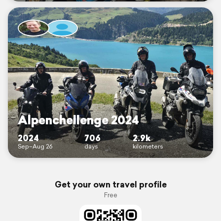
Alpenchellenge 2024
2024
706
2.9k
Sep–Aug 26
days
kilometers
Get your own travel profile
Free