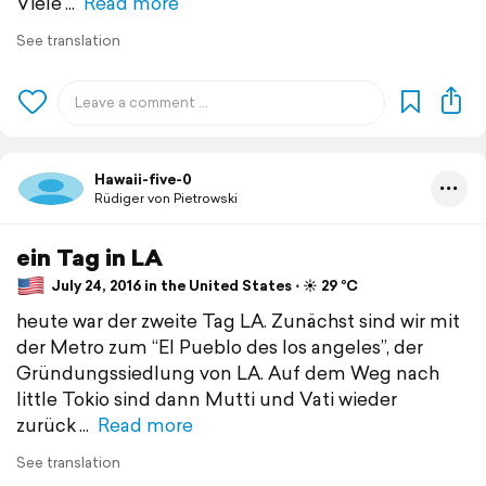
Viele
Read more
See translation
Hawaii-five-0
Rüdiger von Pietrowski
ein Tag in LA
July 24, 2016 in the United States ⋅ ☀️ 29 °C
heute war der zweite Tag LA. Zunächst sind wir mit
der Metro zum “El Pueblo des los angeles”, der
Gründungssiedlung von LA. Auf dem Weg nach
little Tokio sind dann Mutti und Vati wieder
zurück
Read more
See translation