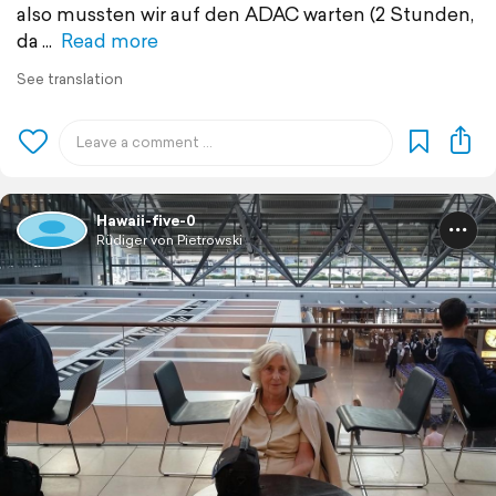
also mussten wir auf den ADAC warten (2 Stunden,
da
Read more
See translation
Hawaii-five-0
Rüdiger von Pietrowski