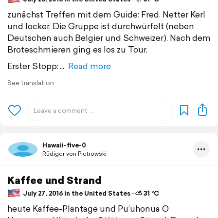
zunächst Treffen mit dem Guide: Fred. Netter Kerl
und locker. Die Gruppe ist durchwürfelt (neben
Deutschen auch Belgier und Schweizer). Nach dem
Broteschmieren ging es los zu Tour.
Erster Stopp:
Read more
See translation
Hawaii-five-0
Rüdiger von Pietrowski
Kaffee und Strand
July 27, 2016 in the United States ⋅ ⛅ 31 °C
heute Kaffee-Plantage und Pu’uhonua O