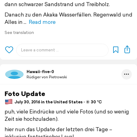
dann schwarzer Sandstrand und Treibholz.
Danach zu den Akaka Wasserfällen. Regenwald und
Alles in
Read more
See translation
Hawaii-five-0
Rüdiger von Pietrowski
Foto Update
July 30, 2016 in the United States ⋅ ☀️ 30 °C
puh, viele Eindrücke und viele Fotos (und so wenig
Zeit sie hochzuladen).
hier nun das Update der letzten drei Tage –
inklusive fantastischer Lava!