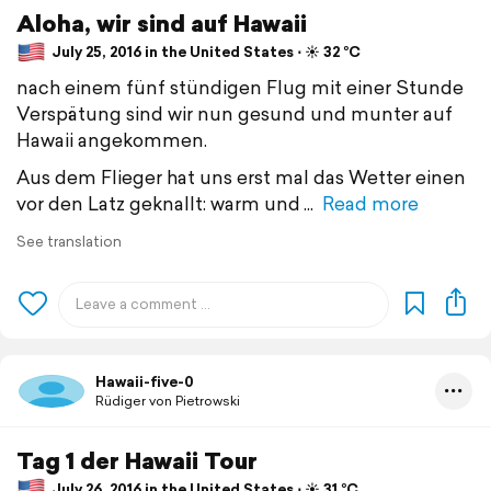
Aloha, wir sind auf Hawaii
July 25, 2016 in the United States ⋅ ☀️ 32 °C
nach einem fünf stündigen Flug mit einer Stunde
Verspätung sind wir nun gesund und munter auf
Hawaii angekommen.
Aus dem Flieger hat uns erst mal das Wetter einen
vor den Latz geknallt: warm und
Read more
See translation
Hawaii-five-0
Rüdiger von Pietrowski
Tag 1 der Hawaii Tour
July 26, 2016 in the United States ⋅ ☀️ 31 °C