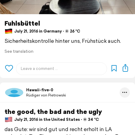
Fuhlsbüttel
July 21, 2016 in Germany ⋅ ☀️ 26 °C
Sicherheitskontrolle hinter uns, Frühstück auch.
See translation
Hawaii-five-0
Rüdiger von Pietrowski
the good, the bad and the ugly
July 21, 2016 in the United States ⋅ ☀️ 34 °C
das Gute: wir sind gut und recht erholt in LA