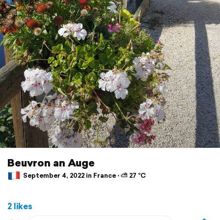
Beuvron an Auge
September 4, 2022 in France ⋅ ⛅ 27 °C
2 likes