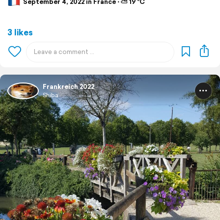
September 4, 2022 in France ⋅ ⛅ 19 °C
3 likes
Frankreich 2022
Shiba