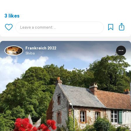
3 likes
Frankreich 2022
Shiba