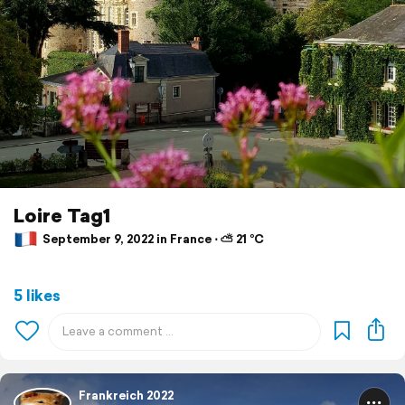
Loire Tag1
September 9, 2022 in France ⋅ ⛅ 21 °C
5 likes
Frankreich 2022