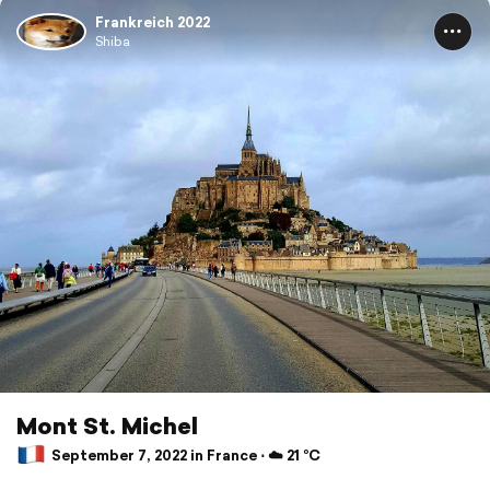
Frankreich 2022
Shiba
Mont St. Michel
September 7, 2022 in France ⋅ ☁️ 21 °C