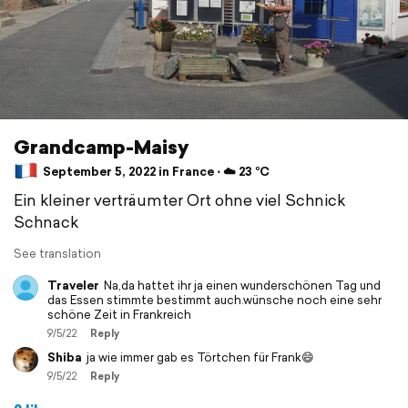
Grandcamp-Maisy
September 5, 2022 in France ⋅ ☁️ 23 °C
Ein kleiner verträumter Ort ohne viel Schnick
Schnack
See translation
Traveler
Na,da hattet ihr ja einen wunderschönen Tag und
das Essen stimmte bestimmt auch.wünsche noch eine sehr
schöne Zeit in Frankreich
9/5/22
Reply
Shiba
ja wie immer gab es Törtchen für Frank😄
9/5/22
Reply