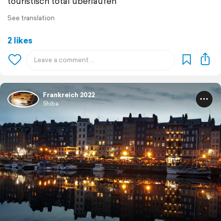
touristisch total überlaufen
See translation
2 likes
Frankreich 2022
Shiba