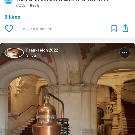
9/2/22
Reply
3 likes
Frankreich 2022
Shiba