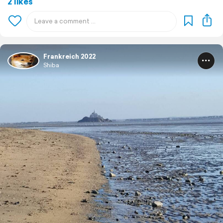
2 likes
Frankreich 2022
Shiba