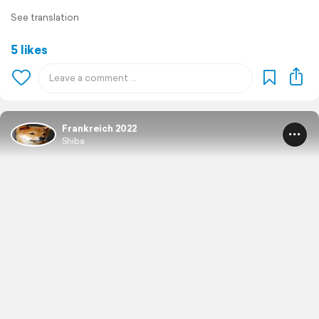
See translation
5 likes
Frankreich 2022
Shiba