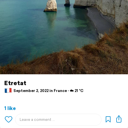
Etretat
September 2, 2022 in France ⋅ ☁️ 21 °C
1 like