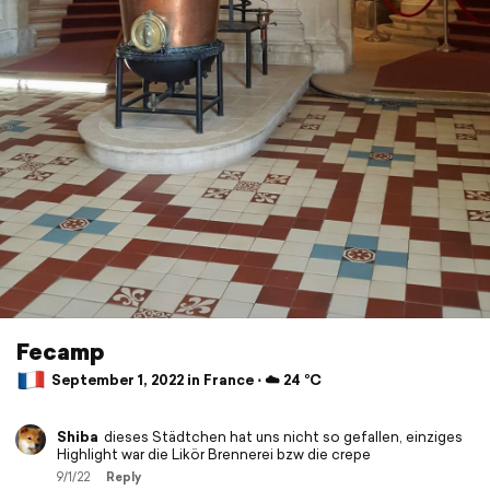
Fecamp
September 1, 2022 in France ⋅ ☁️ 24 °C
Shiba
dieses Städtchen hat uns nicht so gefallen, einziges
Highlight war die Likör Brennerei bzw die crepe
9/1/22
Reply