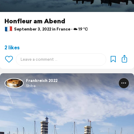
Honfleur am Abend
September 3, 2022 in France ⋅ ☁️ 19 °C
2 likes
Frankreich 2022
Shiba