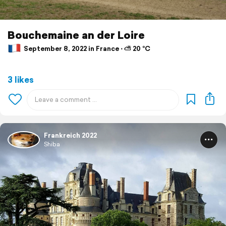
Bouchemaine an der Loire
September 8, 2022 in France ⋅ ⛅ 20 °C
3 likes
Frankreich 2022
Shiba