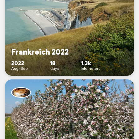
Frankreich 2022
2022
18
1.3k
Aug–Sep
days
kilometers