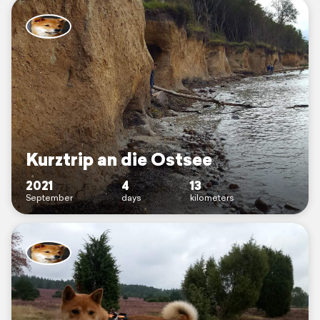
Kurztrip an die Ostsee
2021
4
13
September
days
kilometers