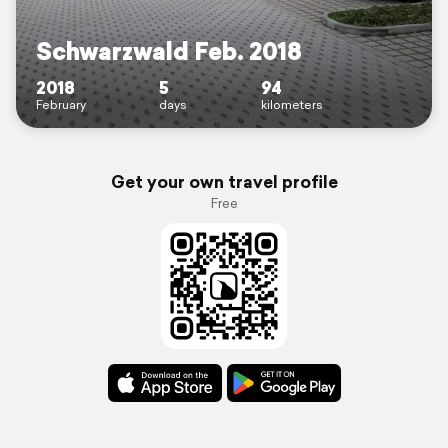
Schwarzwald Feb. 2018
2018
5
94
February
days
kilometers
Get your own travel profile
Free