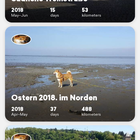
2018
15
53
May–Jun
days
kilometers
Ostern 2018. im Norden
2018
37
488
Apr–May
days
kilometers