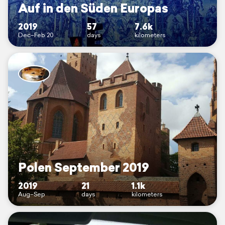
Auf in den Süden Europas
2019
57
7.6k
Dec–Feb 20
days
kilometers
Polen September 2019
2019
21
1.1k
Aug–Sep
days
kilometers