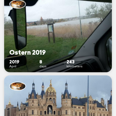
Ostern 2019
2019
8
243
April
days
kilometers