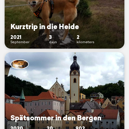
Kurztrip in die Heide
2021
3
2
September
days
kilometers
Spätsommer in den Bergen
2020
20
902