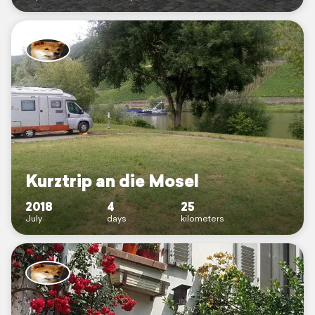
Kurztrip an die Mosel
2018
4
25
July
days
kilometers