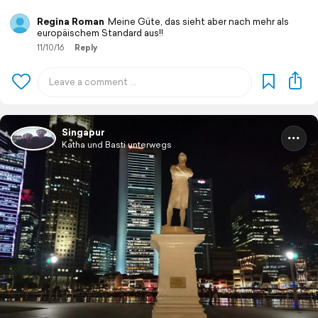
Regina Roman
Meine Güte, das sieht aber nach mehr als
europäischem Standard aus!!
11/10/16
Reply
Singapur
Katha und Basti unterwegs