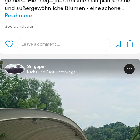
genieße. Hier begegnen mir auch ein paar schöne
und außergewöhnliche Blumen - eine schöne
Read more
See translation
Singapur
Katha und Basti unterwegs