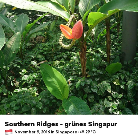
Southern Ridges - grünes Singapur
November 9, 2016 in Singapore ⋅ ⛅ 29 °C