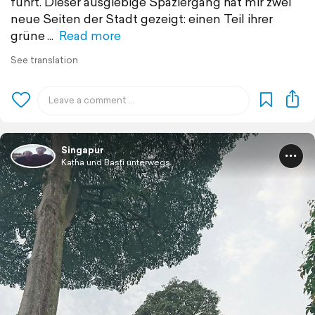
führt. Dieser ausgiebige Spaziergang hat mir zwei
neue Seiten der Stadt gezeigt: einen Teil ihrer
grüne
Read more
See translation
Singapur
Katha und Basti unterwegs