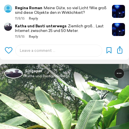
Regina Roman
Meine Güte, so viel Licht !Wie groß
sind diese Objekte den in Wirklichkeit?
11/8/16
Reply
Katha und Basti unterwegs
Ziemlich groß... Laut
Internet zwischen 25 und 50 Meter.
11/8/16
Reply
Singapur
Katha und Basti unterwegs