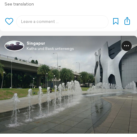
See translation
Singapur
Katha und Basti unterwegs