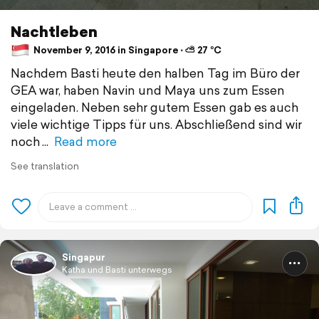
Nachtleben
November 9, 2016 in Singapore ⋅ ⛅ 27 °C
Nachdem Basti heute den halben Tag im Büro der
GEA war, haben Navin und Maya uns zum Essen
eingeladen. Neben sehr gutem Essen gab es auch
viele wichtige Tipps für uns. Abschließend sind wir
noch
Read more
See translation
Singapur
Katha und Basti unterwegs