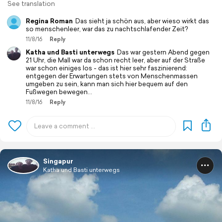
See translation
Regina Roman
Das sieht ja schön aus, aber wieso wirkt das
so menschenleer, war das zu nachtschlafender Zeit?
11/8/16
Reply
Katha und Basti unterwegs
Das war gestern Abend gegen
21 Uhr, die Mall war da schon recht leer, aber auf der Straße
war schon einiges los - das ist hier sehr faszinierend:
entgegen der Erwartungen stets von Menschenmassen
umgeben zu sein, kann man sich hier bequem auf den
Fußwegen bewegen...
11/8/16
Reply
Singapur
Katha und Basti unterwegs