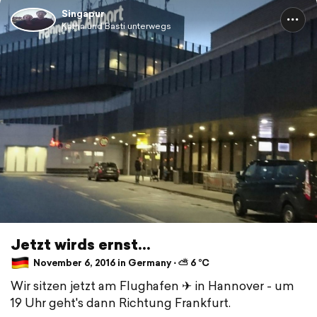
Singapur
Katha und Basti unterwegs
Jetzt wirds ernst...
November 6, 2016 in Germany ⋅ ⛅ 6 °C
Wir sitzen jetzt am Flughafen ✈ in Hannover - um
19 Uhr geht's dann Richtung Frankfurt.