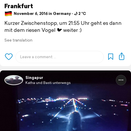
Frankfurt
November 6, 2016 in Germany ⋅ 🌙 2 °C
Kurzer Zwischenstopp, um 21:55 Uhr geht es dann
mit dem riesen Vogel 🐦 weiter :)
See translation
Singapur
Katha und Basti unterwegs