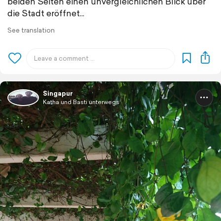
beiden Seiten einen unvergleichlichen Blick über
die Stadt eröffnet...
See translation
Singapur
Katha und Basti unterwegs