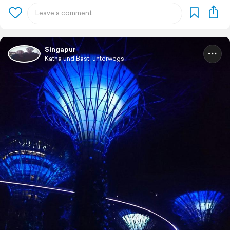
Singapur
Katha und Basti unterwegs