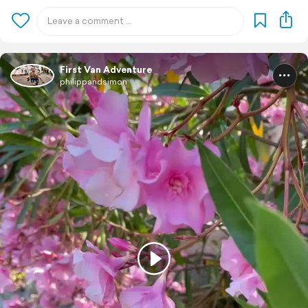
First Van Adventure
philippandsimon