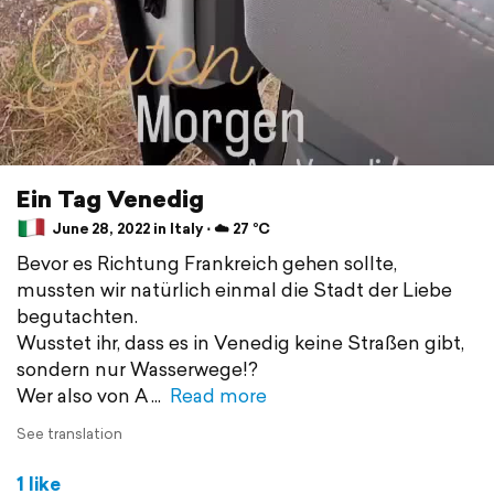
Ein Tag Venedig
June 28, 2022 in Italy ⋅ ☁️ 27 °C
Bevor es Richtung Frankreich gehen sollte,
mussten wir natürlich einmal die Stadt der Liebe
begutachten.
Wusstet ihr, dass es in Venedig keine Straßen gibt,
sondern nur Wasserwege!?
Wer also von A
Read more
See translation
1 like