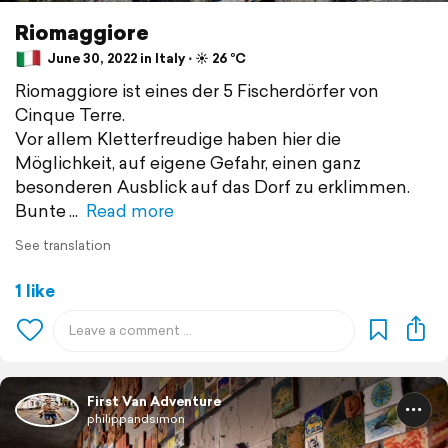
Riomaggiore
June 30, 2022 in Italy ⋅ ☀️ 26 °C
Riomaggiore ist eines der 5 Fischerdörfer von
Cinque Terre.
Vor allem Kletterfreudige haben hier die
Möglichkeit, auf eigene Gefahr, einen ganz
besonderen Ausblick auf das Dorf zu erklimmen.
Bunte
Read more
See translation
1 like
First Van Adventure
philippandsimon