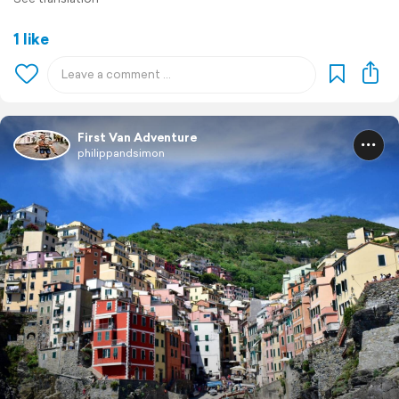
1 like
First Van Adventure
philippandsimon