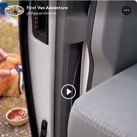
First Van Adventure
philippandsimon