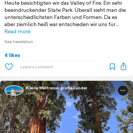
Heute besichtigten wir das Valley of Fire. Ein sehr
beeindruckender State Park. Überall sieht man die
unterschiedlichsten Farben und Formen. Da es
aber ziemlich heiß war entschieden wir uns für
Read more
See translation
4 likes
Kleine Weltreise, große Länder
Liiesl