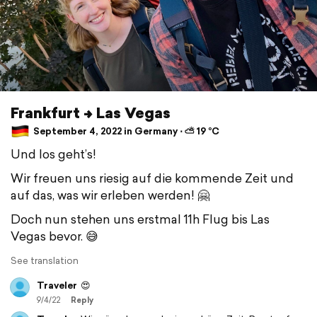
Frankfurt -> Las Vegas
September 4, 2022 in Germany ⋅ ⛅ 19 °C
Und los geht’s!
Wir freuen uns riesig auf die kommende Zeit und
auf das, was wir erleben werden! 🤗
Doch nun stehen uns erstmal 11h Flug bis Las
Vegas bevor. 😅
See translation
Traveler
😍
9/4/22
Reply