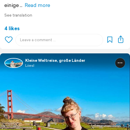
einige
Read more
See translation
4 likes
Kleine Weltreise, große Länder
Liiesl