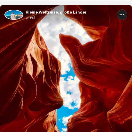
Kleine Weltreise, große Länder
Liiesl