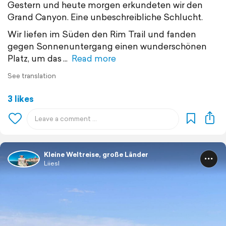
Gestern und heute morgen erkundeten wir den
Grand Canyon. Eine unbeschreibliche Schlucht.
Wir liefen im Süden den Rim Trail und fanden
gegen Sonnenuntergang einen wunderschönen
Platz, um das
Read more
See translation
3 likes
Kleine Weltreise, große Länder
Liiesl