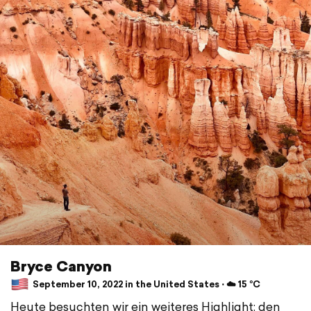
Bryce Canyon
September 10, 2022 in the United States ⋅ ☁️ 15 °C
Heute besuchten wir ein weiteres Highlight: den