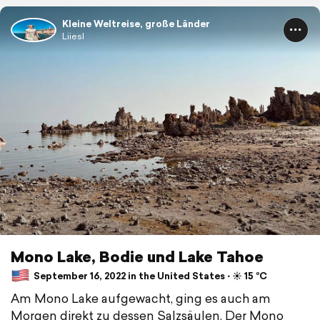
Kleine Weltreise, große Länder
Liiesl
Mono Lake, Bodie und Lake Tahoe
September 16, 2022 in the United States ⋅ ☀️ 15 °C
Am Mono Lake aufgewacht, ging es auch am
Morgen direkt zu dessen Salzsäulen. Der Mono