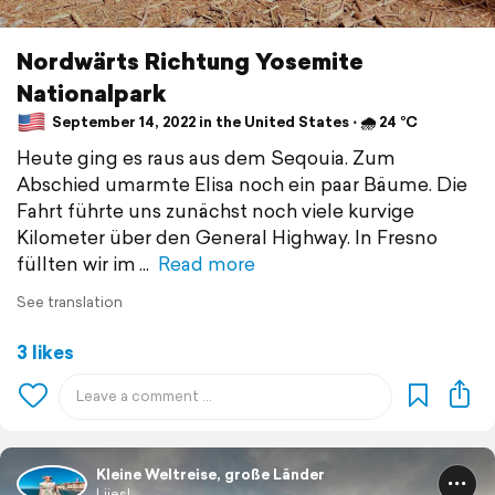
Nordwärts Richtung Yosemite
Nationalpark
September 14, 2022 in the United States ⋅ 🌧 24 °C
Heute ging es raus aus dem Seqouia. Zum
Abschied umarmte Elisa noch ein paar Bäume. Die
Fahrt führte uns zunächst noch viele kurvige
Kilometer über den General Highway. In Fresno
füllten wir im
Read more
See translation
3 likes
Kleine Weltreise, große Länder
Liiesl