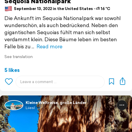
Sequoia Nationalpark
September 13, 2022 in the United States ⋅ ⛅ 16 °C
Die Ankunft im Sequoia Nationalpark war sowohl
wunderschön, als auch bedrückend. Neben den
gigantischen Sequoias fühlt man sich selbst
verdammt klein. Diese Bäume leben im besten
Falle bis zu
Read more
See translation
5 likes
Kleine Weltreise, große Länder
Liiesl