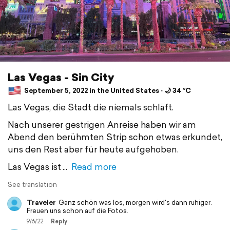
Las Vegas - Sin City
September 5, 2022 in the United States ⋅ 🌙 34 °C
Las Vegas, die Stadt die niemals schläft.
Nach unserer gestrigen Anreise haben wir am
Abend den berühmten Strip schon etwas erkundet,
uns den Rest aber für heute aufgehoben.
Las Vegas ist
Read more
See translation
Traveler
Ganz schön was los, morgen wird's dann ruhiger.
Freuen uns schon auf die Fotos.
9/6/22
Reply