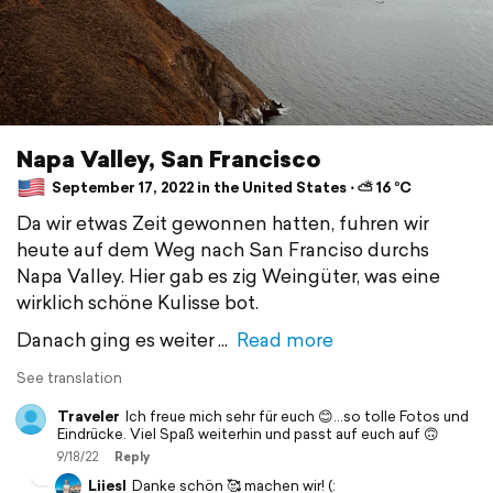
Napa Valley, San Francisco
September 17, 2022 in the United States ⋅ ⛅ 16 °C
Da wir etwas Zeit gewonnen hatten, fuhren wir
heute auf dem Weg nach San Franciso durchs
Napa Valley. Hier gab es zig Weingüter, was eine
wirklich schöne Kulisse bot.
Danach ging es weiter
Read more
See translation
Traveler
Ich freue mich sehr für euch 😊…so tolle Fotos und
Eindrücke. Viel Spaß weiterhin und passt auf euch auf 🙃
9/18/22
Reply
Liiesl
Danke schön 🥰 machen wir! (: