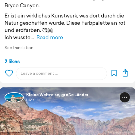
Bryce Canyon.
Er ist ein wirkliches Kunstwerk, was dort durch die
Natur geschaffen wurde. Diese Farbpalette an rot
und erdfarben. 🥰🤗
Ich wusste
Read more
See translation
2 likes
Kleine Weltreise, große Länder
Liiesl