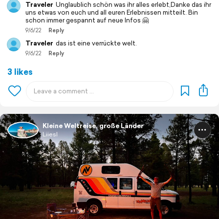
Traveler
Unglaublich schön was ihr alles erlebt,Danke das ihr
uns etwas von euch und all euren Erlebnissen mitteilt. Bin
schon immer gespannt auf neue Infos 🤗
9/6/22
Reply
Traveler
das ist eine verrückte welt.
9/6/22
Reply
3 likes
Kleine Weltreise, große Länder
Liiesl