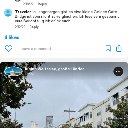
9/18/22
Reply
Traveler
In Langenargen gibt es eine kleine Golden Gate
Bridge ist aber nicht zu vergleichen. Ich lese sehr gespannt
eure Berichte.Lg Ich drück euch.
9/19/22
Reply
4 likes
Kleine Weltreise, große Länder
Liiesl