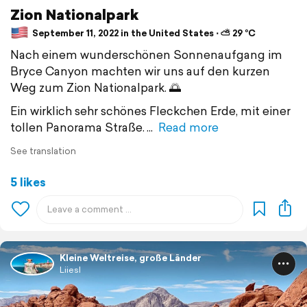
Zion Nationalpark
September 11, 2022 in the United States ⋅ ⛅ 29 °C
Nach einem wunderschönen Sonnenaufgang im
Bryce Canyon machten wir uns auf den kurzen
Weg zum Zion Nationalpark. 🌅
Ein wirklich sehr schönes Fleckchen Erde, mit einer
tollen Panorama Straße.
Read more
See translation
5 likes
Kleine Weltreise, große Länder
Liiesl