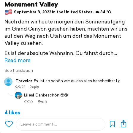
Monument Valley
September 8, 2022 in the United States ⋅ ☁️ 34 °C
Nach dem wir heute morgen den Sonnenaufgang
im Grand Canyon gesehen haben, machten wir uns
auf den Weg nach Utah um dort das Monument
Valley zu sehen.
Es ist der absolute Wahnsinn. Du fährst durch
Read more
See translation
Traveler
Es .ist so schön wie du das alles beschreibst.Lg
9/9/22
Reply
Liiesl
Dankeschön 🥹😘
9/9/22
Reply
4 likes