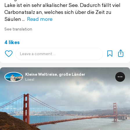
Lake ist ein sehr alkalischer See. Dadurch fällt viel
Carbonatsalz an, welches sich über die Zeit zu
Säulen
Read more
See translation
4 likes
Kleine Weltreise, große Länder
Liiesl