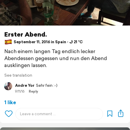
Erster Abend.
September 11, 2016 in Spain ⋅ 🌙 21 °C
Nach einem langen Tag endlich lecker
Abendessen gegessen und nun den Abend
ausklingen lassen.
See translation
Andre Yor
Sehr fein :-)
9/11/16
Reply
1 like