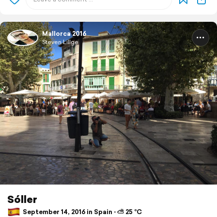
Mallorca 2016
Steven Lillge
Sóller
September 14, 2016 in Spain ⋅ ⛅ 25 °C