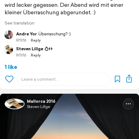
wird lecker gegessen. Der Abend wird mit einer
kleiner Überraschung abgerundet. :)
See translation
Andre Yor
Überraschung? :)
9/11/16
Reply
Steven Lillge
💍👬
9/11/16
Reply
1 like
Mallorca 2016
Steven Lillge