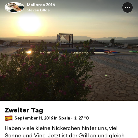
Mallorca 2016
Steven Lillge
Zweiter Tag
September 11, 2016 in Spain ⋅ ☀️ 27 °C
Haben viele kleine Nickerchen hinter uns, viel
Sonne und Vino. Jetzt ist der Grill an und gleich