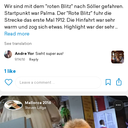
Wir sind mit dem "roten Blitz" nach Sóller gefahren.
Startpunkt war Palma. Der "Rote Blitz" fuhr die
Strecke das erste Mal 1912. Die Hinfahrt war sehr
warm und zog sich etwas. Highlight war der sehr
Read more
See translation
Andre Yor
Sieht super aus!
9/14/16
Reply
1 like
Mallorca 2016
Steven Lillge