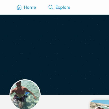
Home
Explore