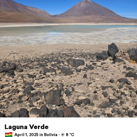
Laguna Verde
April 1, 2025 in Bolivia ⋅ ☀️ 8 °C