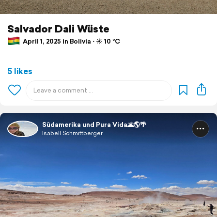
Salvador Dali Wüste
April 1, 2025 in Bolivia ⋅ ☀️ 10 °C
5 likes
Südamerika und Pura Vida🌋🌎🌴
Isabell Schmittberger