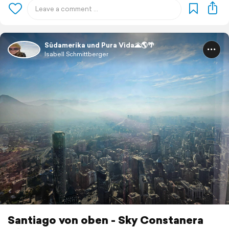
Südamerika und Pura Vida🌋🌎🌴
Isabell Schmittberger
Santiago von oben - Sky Constanera