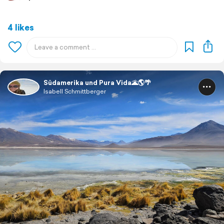
4 likes
Südamerika und Pura Vida🌋🌎🌴
Isabell Schmittberger