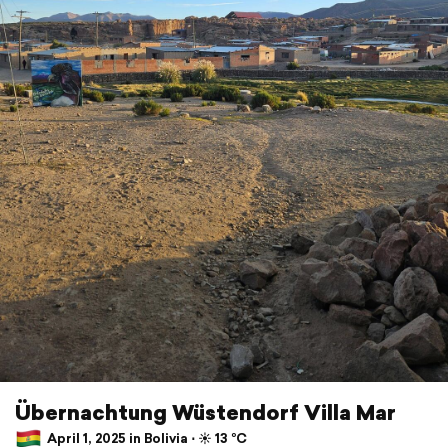
Übernachtung Wüstendorf Villa Mar
April 1, 2025 in Bolivia ⋅ ☀️ 13 °C