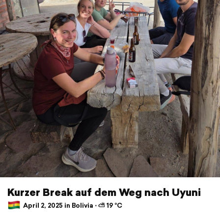
Kurzer Break auf dem Weg nach Uyuni
April 2, 2025 in Bolivia ⋅ ⛅ 19 °C