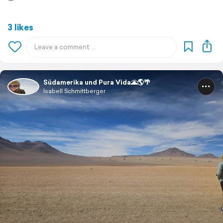
3 likes
Südamerika und Pura Vida🌋🌎🌴
Isabell Schmittberger