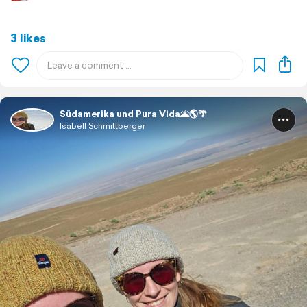
3 likes
Südamerika und Pura Vida🌋🌎🌴
Isabell Schmittberger