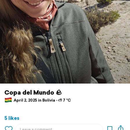
Copa del Mundo 🪨
April 2, 2025 in Bolivia ⋅ ⛅ 7 °C
5 likes