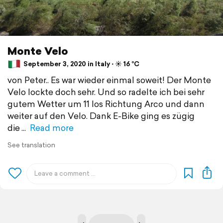
Monte Velo
September 3, 2020 in Italy ⋅ ☀️ 16 °C
von Peter.. Es war wieder einmal soweit! Der Monte
Velo lockte doch sehr. Und so radelte ich bei sehr
gutem Wetter um 11 los Richtung Arco und dann
weiter auf den Velo. Dank E-Bike ging es zügig
die
Read more
See translation