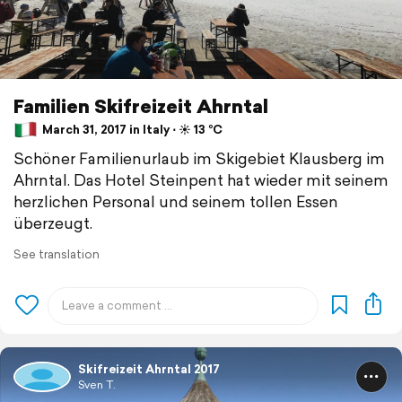
Familien Skifreizeit Ahrntal
March 31, 2017 in Italy ⋅ ☀️ 13 °C
Schöner Familienurlaub im Skigebiet Klausberg im
Ahrntal. Das Hotel Steinpent hat wieder mit seinem
herzlichen Personal und seinem tollen Essen
überzeugt.
See translation
Skifreizeit Ahrntal 2017
Sven T.