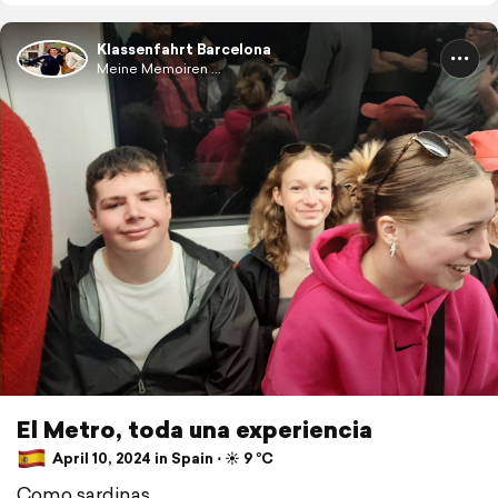
Klassenfahrt Barcelona
Meine Memoiren ...
El Metro, toda una experiencia
April 10, 2024 in Spain ⋅ ☀️ 9 °C
Como sardinas...