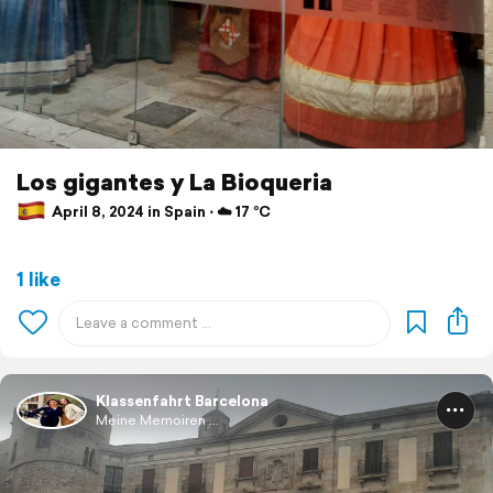
Los gigantes y La Bioqueria
April 8, 2024 in Spain ⋅ ☁️ 17 °C
1 like
Klassenfahrt Barcelona
Meine Memoiren ...