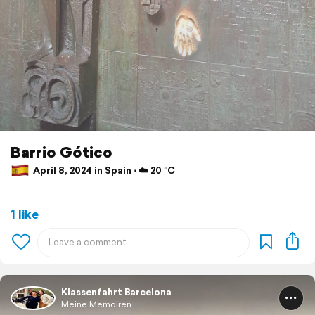
Barrio Gótico
April 8, 2024 in Spain ⋅ ☁️ 20 °C
1 like
Klassenfahrt Barcelona
Meine Memoiren ...