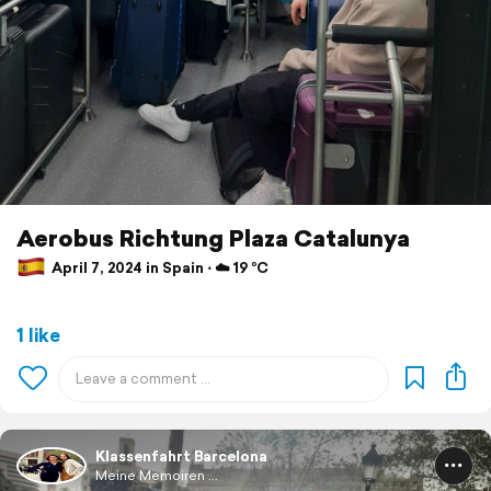
Aerobus Richtung Plaza Catalunya
April 7, 2024 in Spain ⋅ ☁️ 19 °C
1 like
Klassenfahrt Barcelona
Meine Memoiren ...