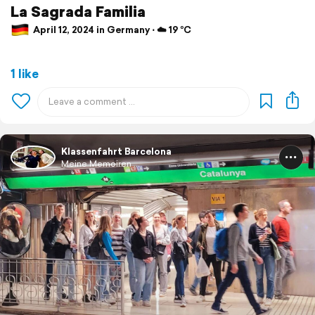
La Sagrada Familia
April 12, 2024 in Germany ⋅ ☁️ 19 °C
1 like
Klassenfahrt Barcelona
Meine Memoiren ...