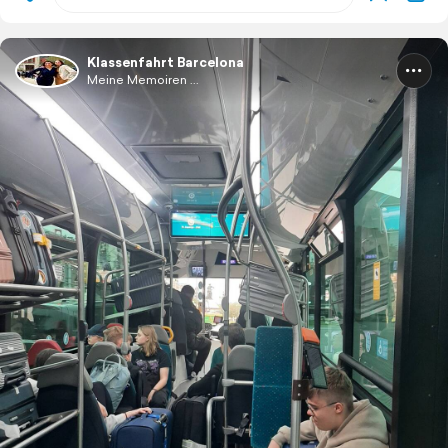
Klassenfahrt Barcelona
Meine Memoiren ...