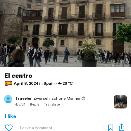
El centro
April 8, 2024 in Spain ⋅ ☁️ 20 °C
Traveler
Zwei sehr schöne Männer 😍
4/8/24
Reply
Translate
1 like