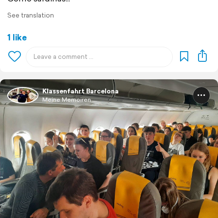
See translation
1 like
Klassenfahrt Barcelona
Meine Memoiren ...