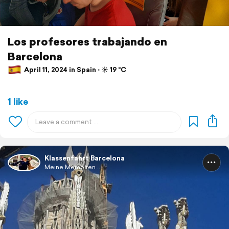
Los profesores trabajando en
Barcelona
April 11, 2024 in Spain ⋅ ☀️ 19 °C
1 like
Klassenfahrt Barcelona
Meine Memoiren ...