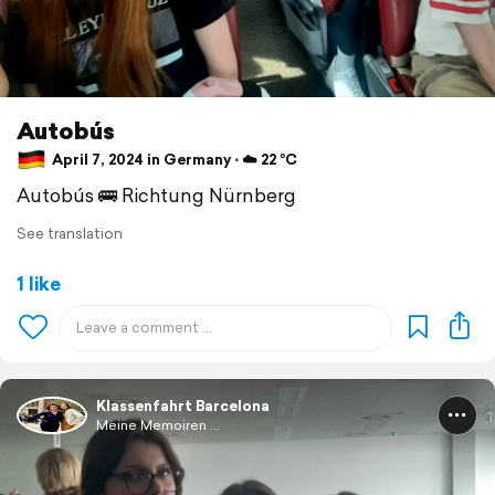
Autobús
April 7, 2024 in Germany ⋅ ☁️ 22 °C
Autobús 🚌 Richtung Nürnberg
See translation
1 like
Klassenfahrt Barcelona
Meine Memoiren ...