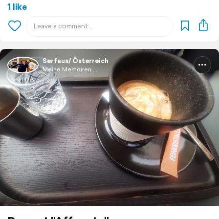
1 like
Serfaus/ Österreich
Meine Memoiren ...