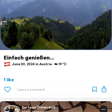
Einfach genießen...
June 30, 2024 in Austria ⋅ ☁️ 19 °C
1 like
Serfaus/ Österreich
Meine Memoiren ...