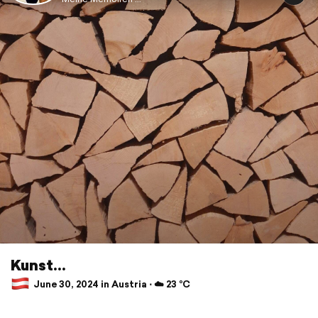
Kunst...
June 30, 2024 in Austria ⋅ ☁️ 23 °C