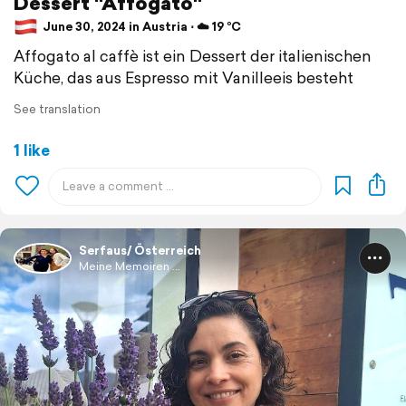
Dessert "Affogato"
June 30, 2024 in Austria ⋅ ☁️ 19 °C
Affogato al caffè ist ein Dessert der italienischen
Küche, das aus Espresso mit Vanilleeis besteht
See translation
1 like
Serfaus/ Österreich
Meine Memoiren ...