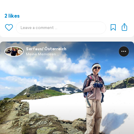
2 likes
Serfaus/ Österreich
Meine Memoiren ...