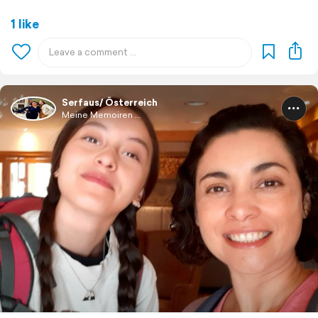
1 like
Serfaus/ Österreich
Meine Memoiren ...