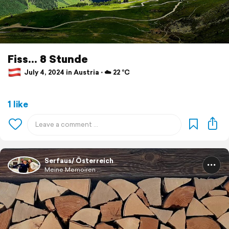
Fiss... 8 Stunde
July 4, 2024 in Austria ⋅ ☁️ 22 °C
1 like
Serfaus/ Österreich
Meine Memoiren ...