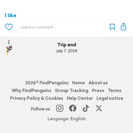
1 like
Trip end
July 7, 2024
2026© FindPenguins
Home
About us
Why FindPenguins
Group Tracking
Press
Terms
Privacy Policy & Cookies
Help Center
Legal notice
Follow us
Language: English