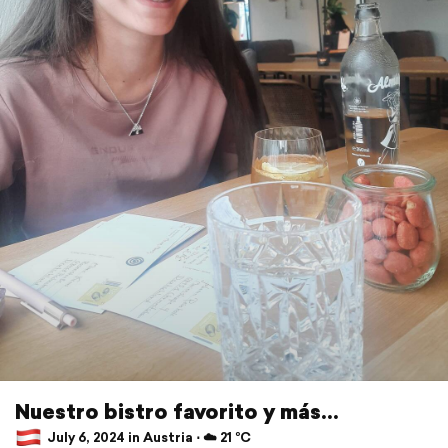
Nuestro bistro favorito y más...
July 6, 2024 in Austria ⋅ ☁️ 21 °C