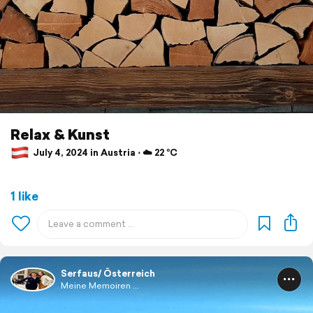
Relax & Kunst
July 4, 2024 in Austria ⋅ ☁️ 22 °C
1 like
Serfaus/ Österreich
Meine Memoiren ...