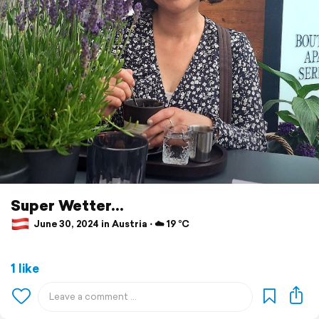
Super Wetter...
June 30, 2024 in Austria ⋅ ☁️ 19 °C
1 like