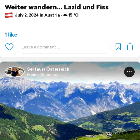
Weiter wandern... Lazid und Fiss
July 2, 2024 in Austria ⋅ ☁️ 15 °C
1 like
Serfaus/ Österreich
Meine Memoiren ...