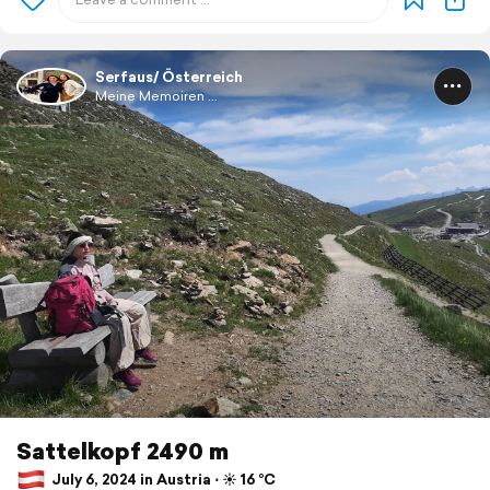
Serfaus/ Österreich
Meine Memoiren ...
Sattelkopf 2490 m
July 6, 2024 in Austria ⋅ ☀️ 16 °C