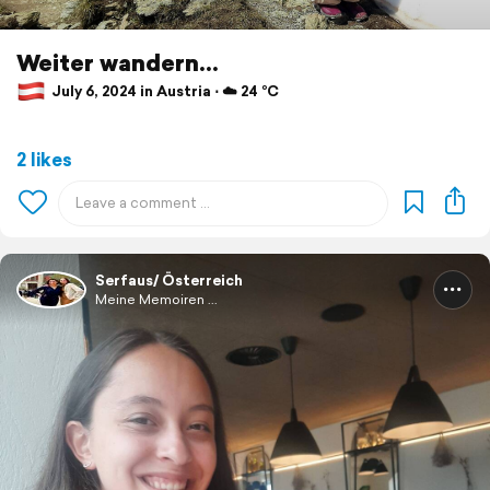
Weiter wandern...
July 6, 2024 in Austria ⋅ ☁️ 24 °C
2 likes
Serfaus/ Österreich
Meine Memoiren ...