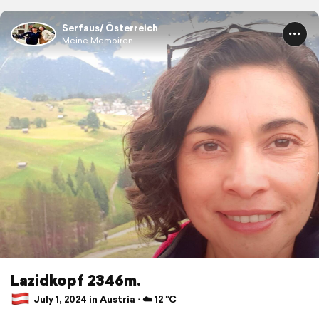
Serfaus/ Österreich
Meine Memoiren ...
Lazidkopf 2346m.
July 1, 2024 in Austria ⋅ ☁️ 12 °C