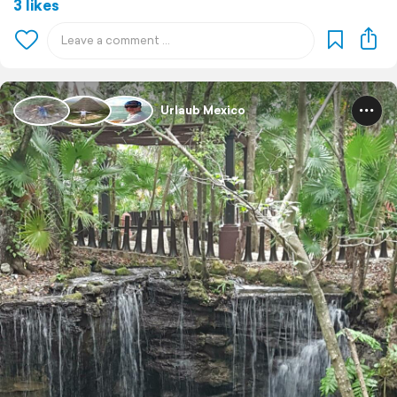
3 likes
Urlaub Mexico