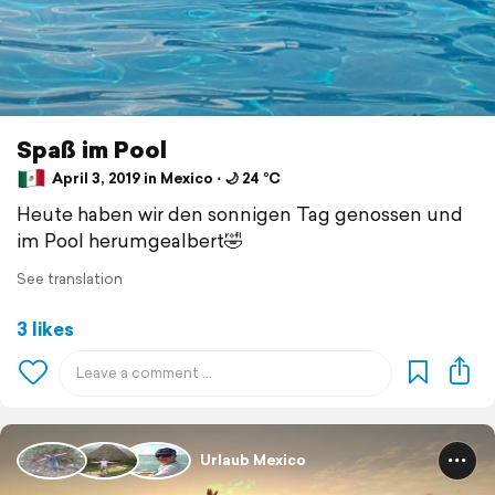
Spaß im Pool
April 3, 2019 in Mexico ⋅ 🌙 24 °C
Heute haben wir den sonnigen Tag genossen und
im Pool herumgealbert🤣
See translation
3 likes
Urlaub Mexico