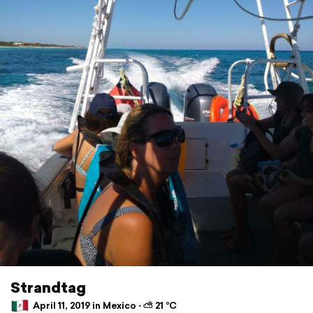
Strandtag
April 11, 2019 in Mexico ⋅ ⛅ 21 °C