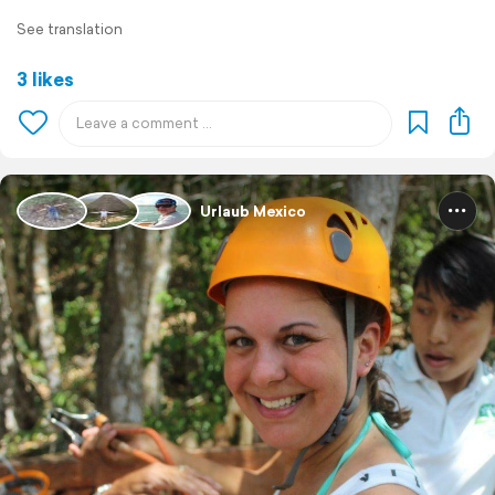
See translation
3 likes
Urlaub Mexico