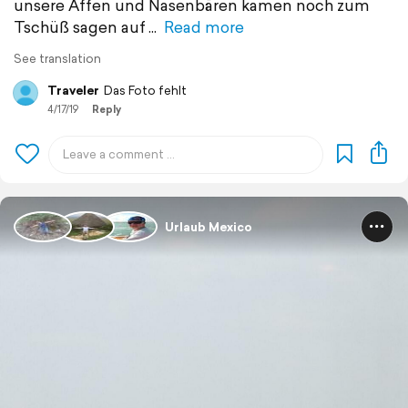
unsere Affen und Nasenbären kamen noch zum
Tschüß sagen auf
Read more
See translation
Traveler
Das Foto fehlt
4/17/19
Reply
Urlaub Mexico