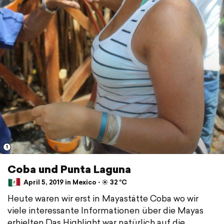
1
Coba und Punta Laguna
April 5, 2019 in Mexico ⋅ ☀️ 32 °C
Heute waren wir erst in Mayastätte Coba wo wir
viele interessante Informationen über die Mayas
erhielten.Das Highlight war natürlich auf die