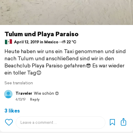
Tulum und Playa Paraiso
April 12, 2019 in Mexico ⋅ ⛅ 22 °C
Heute haben wir uns ein Taxi genommen und sind
nach Tulum und anschließend sind wir in den
Beachclub Playa Paraiso gefahren😎 Es war wieder
ein toller Tag😊
See translation
Traveler
Wie schön 😍
4/13/19
Reply
3 likes