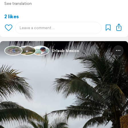
See translation
2 likes
Urlaub Mexico