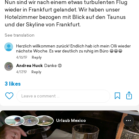
Nun sind wir nach einem etwas turbulenten Flug
wieder in Frankfurt gelandet. Wir haben unser
Hotelzimmer bezogen mit Blick auf den Taunus
und der Skyline von Frankfurt.
See translation
Herzlich willkommen zurück! Endlich hab ich mein Olli wieder
nächste Woche. Es war deutlich zu ruhig im Büro 😀😀😀
4/16/19
Reply
Andrea Huck
Danke 😍
4/17/19
Reply
3 likes
Urlaub Mexico