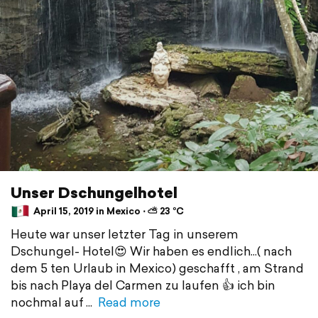
Unser Dschungelhotel
April 15, 2019 in Mexico ⋅ ⛅ 23 °C
Heute war unser letzter Tag in unserem
Dschungel- Hotel😍 Wir haben es endlich...( nach
dem 5 ten Urlaub in Mexico) geschafft , am Strand
bis nach Playa del Carmen zu laufen 👍 ich bin
nochmal auf
Read more