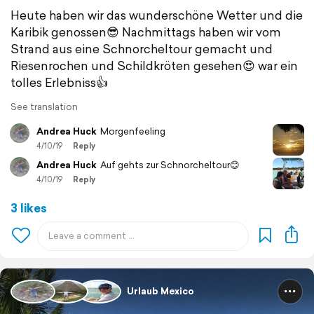
Heute haben wir das wunderschöne Wetter und die
Karibik genossen😎 Nachmittags haben wir vom
Strand aus eine Schnorcheltour gemacht und
Riesenrochen und Schildkröten gesehen😍 war ein
tolles Erlebniss👍
See translation
Andrea Huck
Morgenfeeling
4/10/19
Reply
Andrea Huck
Auf gehts zur Schnorcheltour😊
4/10/19
Reply
3 likes
Urlaub Mexico