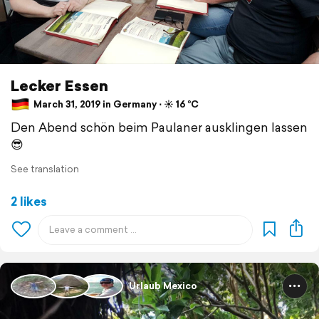
Lecker Essen
March 31, 2019 in Germany ⋅ ☀️ 16 °C
Den Abend schön beim Paulaner ausklingen lassen
😎
See translation
2 likes
Urlaub Mexico