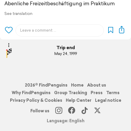
Abenliche Freizeitbeschäftigung im Praktikum
See translation
Trip end
May 24, 1999
2026© FindPenguins
Home
About us
Why FindPenguins
Group Tracking
Press
Terms
Privacy Policy & Cookies
Help Center
Legal notice
Follow us
Language: English