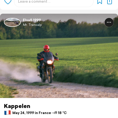
Elsaß 1999
Mr. Transalp
Kappelen
May 24, 1999 in France ⋅ ⛅ 18 °C