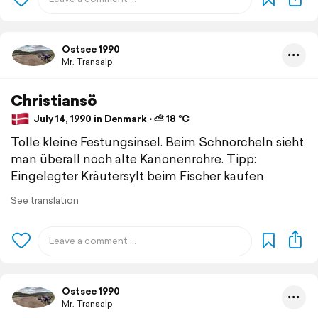
Ostsee 1990
Mr. Transalp
Christiansö
July 14, 1990 in Denmark ⋅ ⛅ 18 °C
Tolle kleine Festungsinsel. Beim Schnorcheln sieht
man überall noch alte Kanonenrohre. Tipp:
Eingelegter Kräutersylt beim Fischer kaufen
See translation
Ostsee 1990
Mr. Transalp