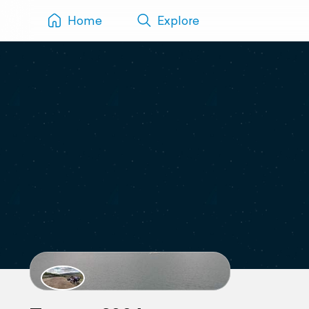
Home
Explore