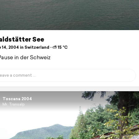
aldstätter See
14, 2004 in Switzerland ⋅ ⛅ 15 °C
Pause in der Schweiz
Toscana 2004
Mr. Transalp