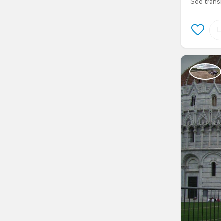
See trans