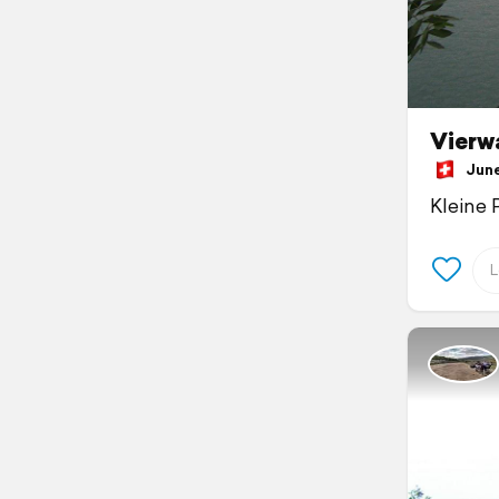
Vierw
June 
Kleine 