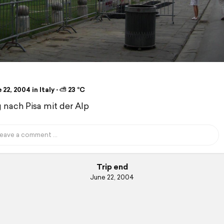
22, 2004 in Italy ⋅ ⛅ 23 °C
 nach Pisa mit der Alp
Trip end
June 22, 2004