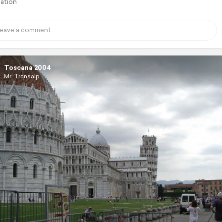
lation
Toscana 2004
Mr. Transalp