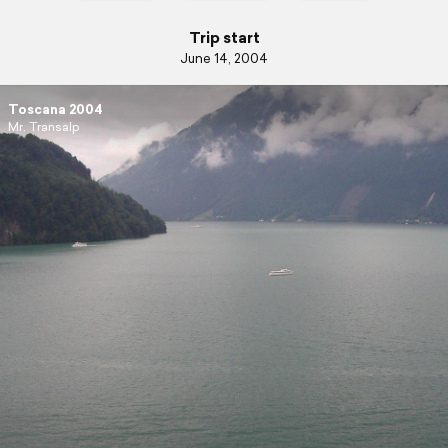
Trip start
June 14, 2004
Toscana 2004
Mr. Transalp