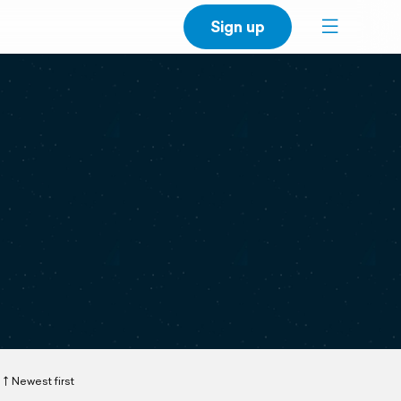
Sign up
Newest first