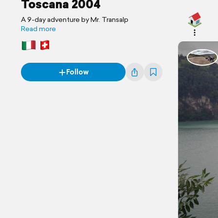
Toscana 2004
A 9-day adventure by Mr. Transalp
Read more
Follow