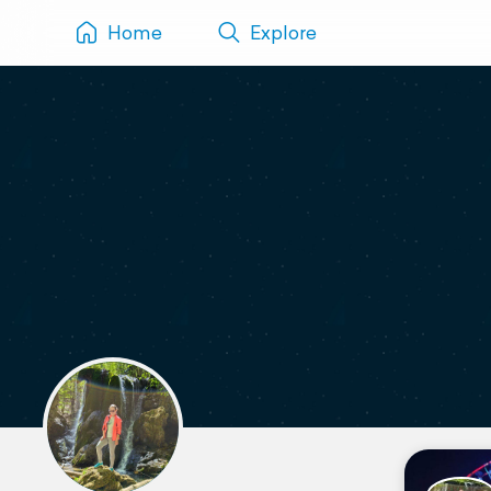
Home
Explore