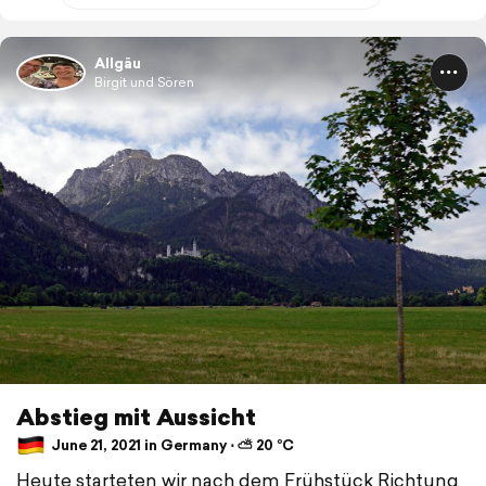
Allgäu
Birgit und Sören
Abstieg mit Aussicht
June 21, 2021 in Germany ⋅ ⛅ 20 °C
Heute starteten wir nach dem Frühstück Richtung