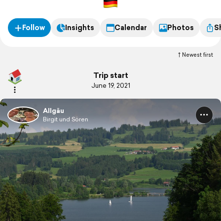
Follow
Insights
Calendar
Photos
S
Newest first
Trip start
June 19, 2021
Allgäu
Birgit und Sören