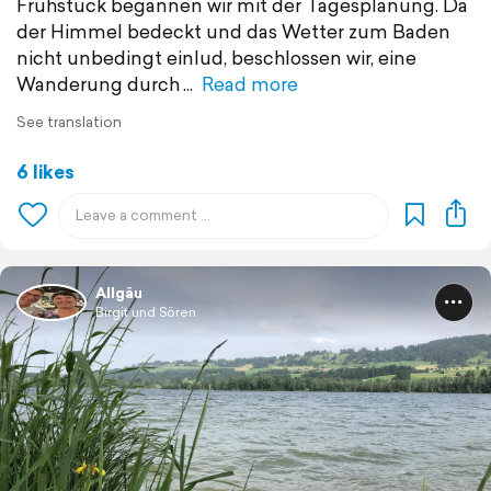
Frühstück begannen wir mit der Tagesplanung. Da
der Himmel bedeckt und das Wetter zum Baden
nicht unbedingt einlud, beschlossen wir, eine
Wanderung durch
Read more
See translation
6 likes
Allgäu
Birgit und Sören