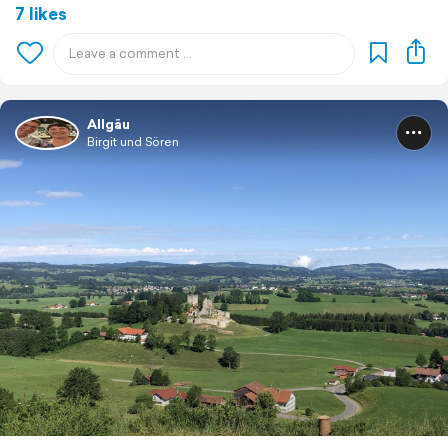
7 likes
Allgäu
Birgit und Sören