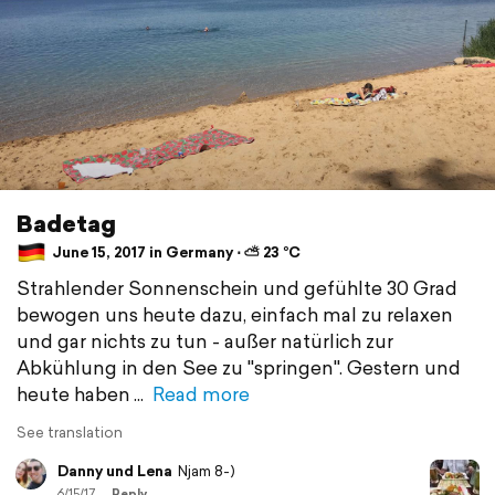
Badetag
June 15, 2017 in Germany ⋅ ⛅ 23 °C
Strahlender Sonnenschein und gefühlte 30 Grad
bewogen uns heute dazu, einfach mal zu relaxen
und gar nichts zu tun - außer natürlich zur
Abkühlung in den See zu "springen". Gestern und
heute haben
Read more
See translation
Danny und Lena
Njam 8-)
6/15/17
Reply