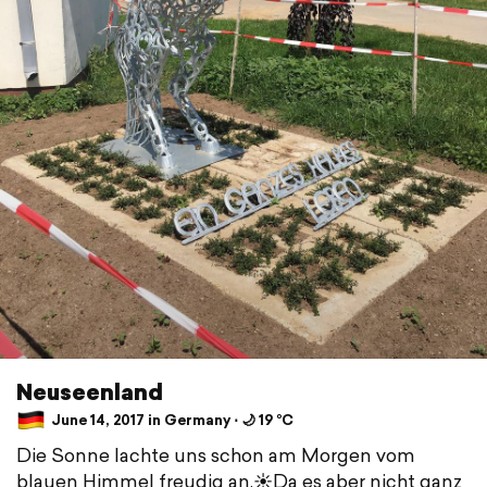
Neuseenland
June 14, 2017 in Germany ⋅ 🌙 19 °C
Die Sonne lachte uns schon am Morgen vom
blauen Himmel freudig an.☀️Da es aber nicht ganz