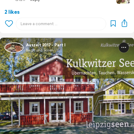
2 likes
Auszeit 2017 - Part I
Birgit und Sören