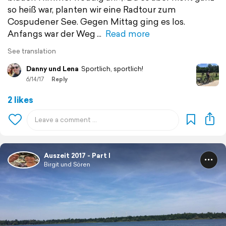
so heiß war, planten wir eine Radtour zum
Cospudener See. Gegen Mittag ging es los.
Anfangs war der Weg
Read more
See translation
Danny und Lena
Sportlich, sportlich!
6/14/17
Reply
2 likes
Auszeit 2017 - Part I
Birgit und Sören