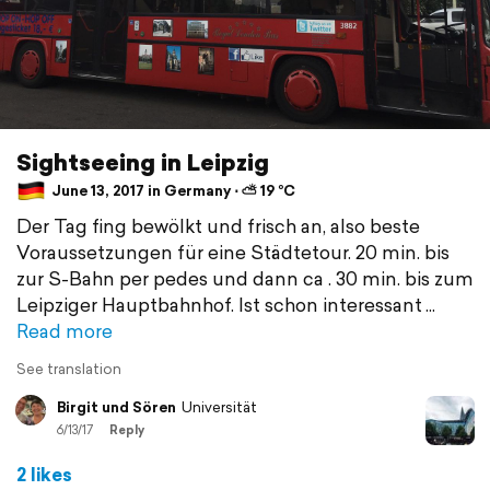
Sightseeing in Leipzig
June 13, 2017 in Germany ⋅ ⛅ 19 °C
Der Tag fing bewölkt und frisch an, also beste
Voraussetzungen für eine Städtetour. 20 min. bis
zur S-Bahn per pedes und dann ca . 30 min. bis zum
Leipziger Hauptbahnhof. Ist schon interessant
Read more
See translation
Birgit und Sören
Universität
6/13/17
Reply
2 likes