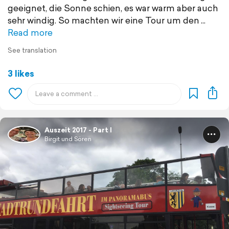
geeignet, die Sonne schien, es war warm aber auch
sehr windig. So machten wir eine Tour um den
Read more
See translation
3 likes
Auszeit 2017 - Part I
Birgit und Sören