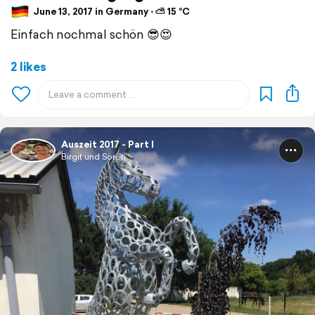
June 13, 2017 in Germany ⋅ ⛅ 15 °C
Einfach nochmal schön 😎😍
2 likes
Auszeit 2017 - Part I
Birgit und Sören