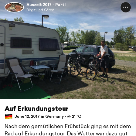
Auszeit 2017 - Part I
Birgit und Sören
Auf Erkundungstour
June 12, 2017 in Germany ⋅ ☀️ 21 °C
Nach dem gemütlichen Frühstück ging es mit dem
Rad auf Erkundungstour. Das Wetter war dazu gut