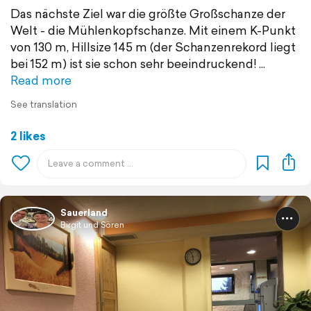
Das nächste Ziel war die größte Großschanze der
Welt - die Mühlenkopfschanze. Mit einem K-Punkt
von 130 m, Hillsize 145 m (der Schanzenrekord liegt
bei 152 m) ist sie schon sehr beeindruckend!
Read more
See translation
2 likes
Sauerland
Birgit und Sören