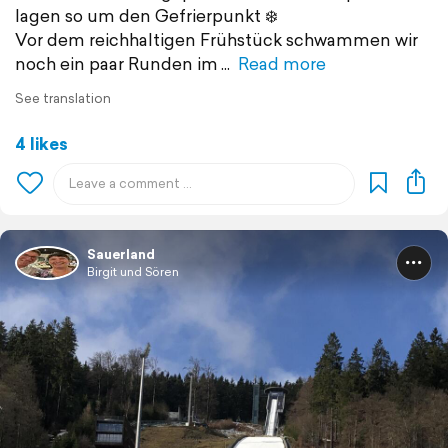
lagen so um den Gefrierpunkt ❄️
Vor dem reichhaltigen Frühstück schwammen wir
noch ein paar Runden im
Read more
See translation
4 likes
Sauerland
Birgit und Sören