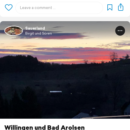
Sauerland
Birgit und Sören
Willingen und Bad Arolsen