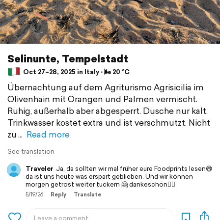
Selinunte, Tempelstadt
Oct 27–28, 2025 in Italy ⋅ 🌬 20 °C
Übernachtung auf dem Agriturismo Agrisicilia im
Olivenhain mit Orangen und Palmen vermischt.
Ruhig, außerhalb aber abgesperrt. Dusche nur kalt.
Trinkwasser kostet extra und ist verschmutzt. Nicht
zu
Read more
See translation
Traveler
Ja, da sollten wir mal früher eure Foodprints lesen😅
da ist uns heute was erspart geblieben. Und wir können
morgen getrost weiter tuckern 🤗 dankeschön💁‍♀️
5/19/26
Reply
Translate