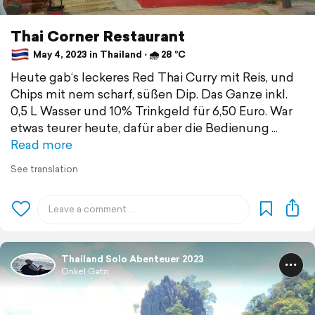
Thai Corner Restaurant
May 4, 2023 in Thailand ⋅ 🌧 28 °C
Heute gab‘s leckeres Red Thai Curry mit Reis, und
Chips mit nem scharf, süßen Dip. Das Ganze inkl.
0,5 L Wasser und 10% Trinkgeld für 6,50 Euro. War
etwas teurer heute, dafür aber die Bedienung
Read more
See translation
Thailand Solo Abenteuer 2023
Onkel Gatzi