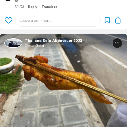
🙈
5/4/23
Reply
Translate
Thailand Solo Abenteuer 2023
Onkel Gatzi