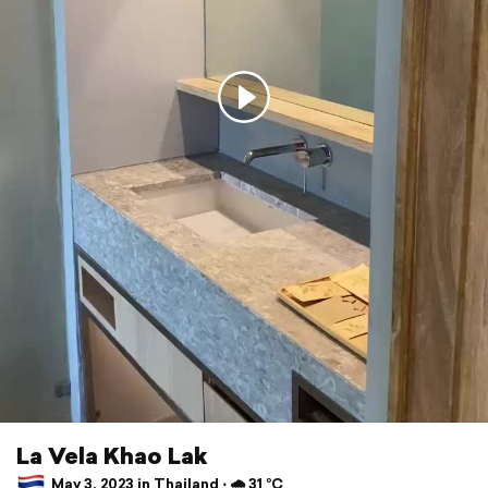
La Vela Khao Lak
May 3, 2023 in Thailand ⋅ 🌧 31 °C