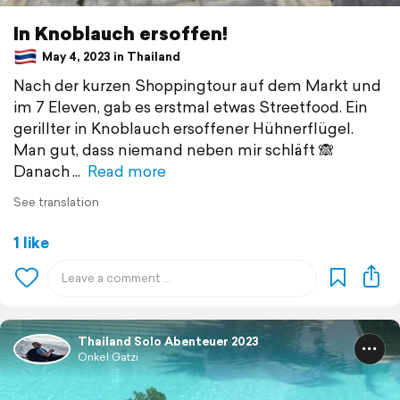
In Knoblauch ersoffen!
May 4, 2023 in Thailand
Nach der kurzen Shoppingtour auf dem Markt und
im 7 Eleven, gab es erstmal etwas Streetfood. Ein
gerillter in Knoblauch ersoffener Hühnerflügel.
Man gut, dass niemand neben mir schläft 🙈
Danach
Read more
See translation
1 like
Thailand Solo Abenteuer 2023
Onkel Gatzi