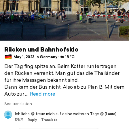
Rücken und Bahnhofsklo
May 1, 2023 in Germany ⋅ ☁️ 18 °C
Der Tag fing spitze an. Beim Koffer runtertragen
den Rücken verrenkt. Man gut das die Thailänder
für ihre Massagen bekannt sind.
Dann kam der Bus nicht. Also ab zu Plan B. Mit dem
Auto zur
Read more
See translation
Ich liebs 😂 freue mich auf deine weiteren Tage 😅 [Laura]
5/1/23
Reply
Translate