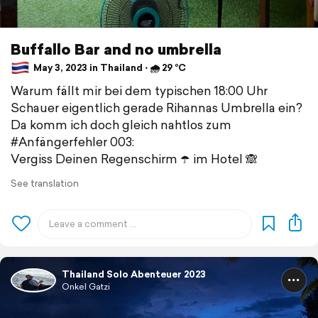
Buffallo Bar and no umbrella
May 3, 2023 in Thailand ⋅ 🌧 29 °C
Warum fällt mir bei dem typischen 18:00 Uhr
Schauer eigentlich gerade Rihannas Umbrella ein?
Da komm ich doch gleich nahtlos zum
#Anfängerfehler 003:
Vergiss Deinen Regenschirm ☂️ im Hotel 🙈
See translation
Thailand Solo Abenteuer 2023
Onkel Gatzi