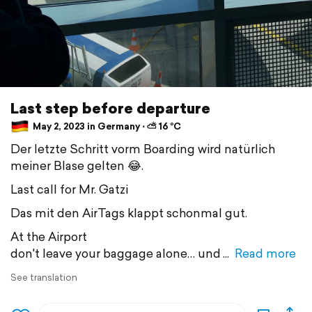
Last step before departure
May 2, 2023 in Germany ⋅ ⛅ 16 °C
Der letzte Schritt vorm Boarding wird natürlich
meiner Blase gelten 😂.
Last call for Mr. Gatzi
Das mit den AirTags klappt schonmal gut.
At the Airport
don't leave your baggage alone… und
Read more
See translation