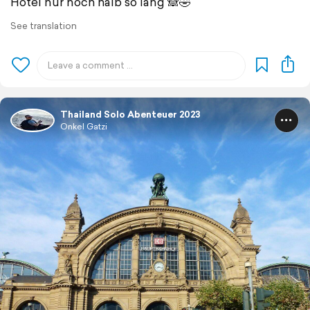
Hotel nur noch halb so lang 🙈🤣
See translation
Thailand Solo Abenteuer 2023
Onkel Gatzi