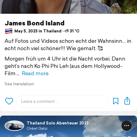
James Bond Island
May 5, 2023 in Thailand ⋅ ⛅ 31 °C
Auf Fotos und Videos schon echt der Wahnsinn… in
echt noch viel schöner!!! Wie gemalt. 🥰
Morgen früh um 4 Uhr ist die Nacht vorbei. Dann
geht’s nach Ko Phi Phi Leh (aus dem Hollywood-
Film
Read more
See translation
Thailand Solo Abenteuer 2023
Onkel Gatzi