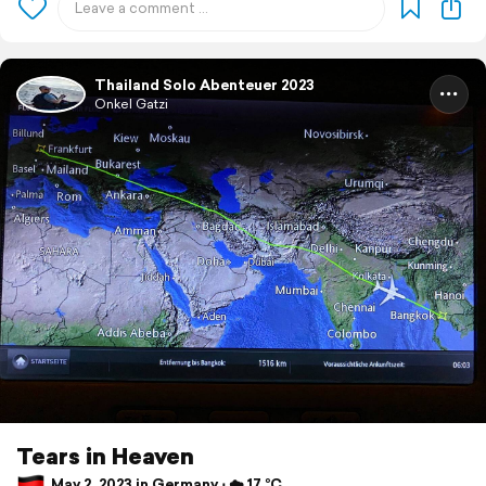
Thailand Solo Abenteuer 2023
Onkel Gatzi
Tears in Heaven
May 2, 2023 in Germany ⋅ ☁️ 17 °C