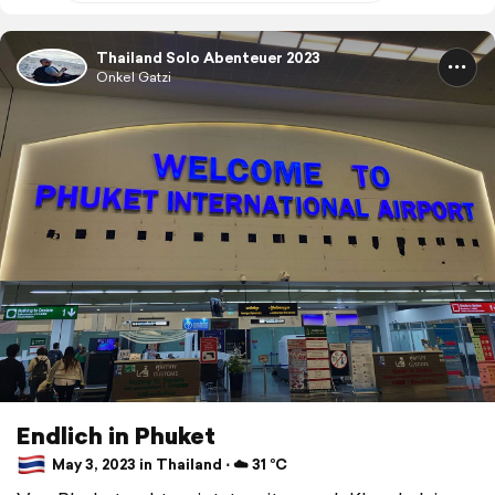
Thailand Solo Abenteuer 2023
Onkel Gatzi
Endlich in Phuket
May 3, 2023 in Thailand ⋅ ☁️ 31 °C