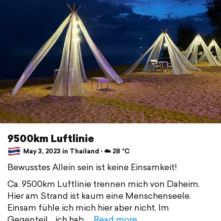
9500km Luftlinie
May 3, 2023 in Thailand ⋅ ☁️ 28 °C
Bewusstes Allein sein ist keine Einsamkeit!
Ca. 9500km Luftlinie trennen mich von Daheim.
Hier am Strand ist kaum eine Menschenseele.
Einsam fühle ich mich hier aber nicht. Im
Gegenteil… ich hab
Read more