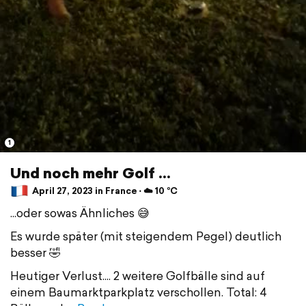
1
Und noch mehr Golf ...
April 27, 2023 in France ⋅ ☁️ 10 °C
...oder sowas Ähnliches 😅
Es wurde später (mit steigendem Pegel) deutlich
besser 🤣
Heutiger Verlust.... 2 weitere Golfbälle sind auf
einem Baumarktparkplatz verschollen. Total: 4