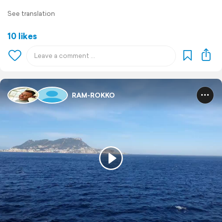
See translation
10 likes
RAM-ROKKO