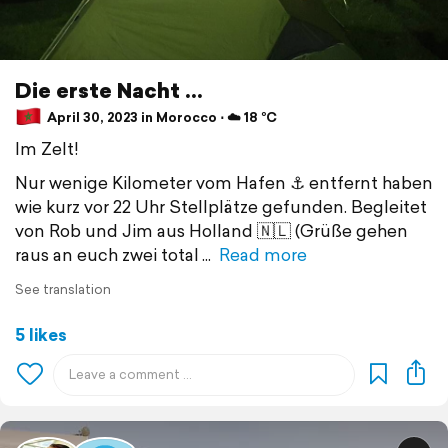
Die erste Nacht ...
April 30, 2023 in Morocco ⋅ ☁️ 18 °C
Im Zelt!
Nur wenige Kilometer vom Hafen ⚓️ entfernt haben
wie kurz vor 22 Uhr Stellplätze gefunden. Begleitet
von Rob und Jim aus Holland 🇳🇱 (Grüße gehen
raus an euch zwei total
Read more
See translation
5 likes