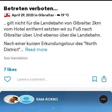
Betreten verboten...
April 29, 2023 in Gibraltar ⋅ ☁️ 19 °C
... gilt nicht für die Landebahn von Gibraltar. 2km
vom Hotel entfernt setzten wir zu Fuß nach
Gibraltar über. Und ebenso über die Landebahn.
Nach einer kurzen Erkundungstour des "North
District"
Read more
See translation
7 likes
RAM-ROKKO