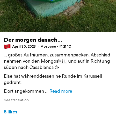
Der morgen danach...
April 30, 2023 in Morocco ⋅ ⛅ 21 °C
.... großes Aufräumen, zusammenpacken, Abschied
nehmen von den Mongos🇳🇱 und auf in Richtung
süden nach Casablanca 🥳
Else hat währenddessen ne Runde im Karussell
gedreht.
Dort angekommen
Read more
See translation
5 likes