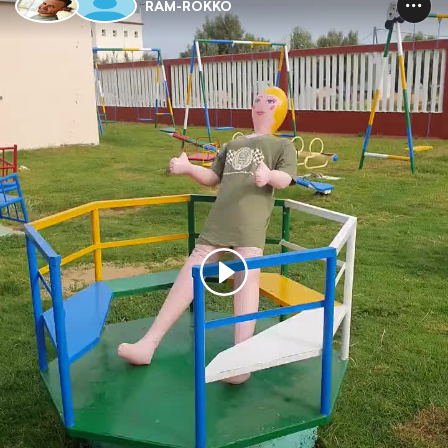
RAM-ROKKO