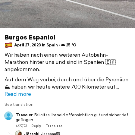
Burgos Espaniol
April 27, 2023 in Spain ⋅ ☁️ 25 °C
Wir haben nach einen weiteren Autobahn-
Marathon hinter uns und sind in Spanien 🇪🇦
angekommen.
Auf dem Weg vorbei, durch und über die Pyrenäen
⛰️ haben wir heute weitere 700 Kilometer auf
Read more
See translation
Traveler
Felicitas! Ihr seid offensichtlich gut und sicher tief
geflogen.
4/27/23
Reply
Translate
Jörschi
Jaaaaaa😇