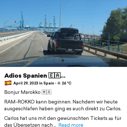
Adios Spanien 🇪🇦...
April 29, 2023 in Spain ⋅ ☀️ 26 °C
Bonjur Marokko 🇲🇦
RAM-ROKKO kann beginnen. Nachdem wir heute
ausgeschlafen haben ging es auch direkt zu Carlos.
Carlos hat uns mit den gewünschten Tickets 🎫 für
das Übersetzen nach
Read more