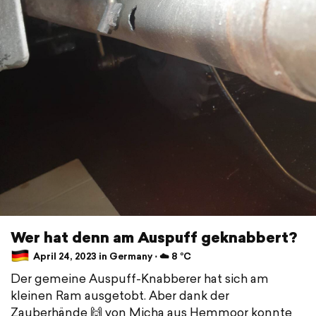
Wer hat denn am Auspuff geknabbert?
April 24, 2023 in Germany ⋅ ☁️ 8 °C
Der gemeine Auspuff-Knabberer hat sich am
kleinen Ram ausgetobt. Aber dank der
Zauberhände 🙌 von Micha aus Hemmoor konnte