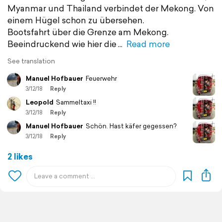
Myanmar und Thailand verbindet der Mekong. Von
einem Hügel schon zu übersehen.
Bootsfahrt über die Grenze am Mekong.
Beeindruckend wie hier die
Read more
See translation
Manuel Hofbauer
Feuerwehr
3/12/18
Reply
Leopold
Sammeltaxi !!
3/12/18
Reply
Manuel Hofbauer
Schön. Hast käfer gegessen?
3/12/18
Reply
2 likes