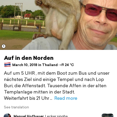
1
Auf in den Norden
March 10, 2018 in Thailand ⋅ ⛅ 24 °C
Auf um 5 UHR , mit dem Boot zum Bus und unser
nächstes Ziel sind einige Tempel und nach Lop
Buri, die Affenstadt. Tausende Affen in der alten
Templanlage mitten in der Stadt.
Weiterfahrt bis 21 Uhr
Read more
See translation
Manuel Hofbauer
Lecker singha