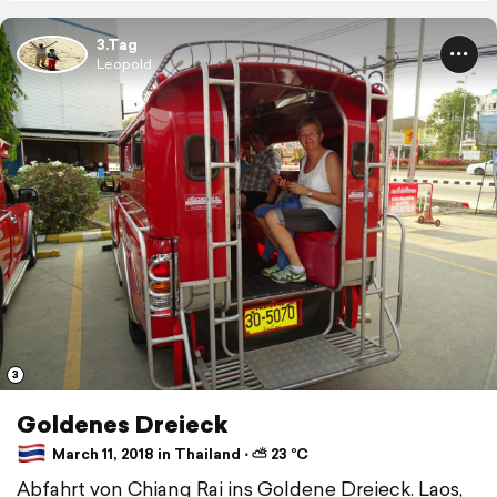
3.Tag
Leopold
3
Goldenes Dreieck
March 11, 2018 in Thailand ⋅ ⛅ 23 °C
Abfahrt von Chiang Rai ins Goldene Dreieck. Laos,