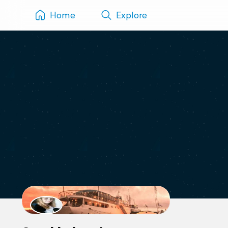
Home
Explore