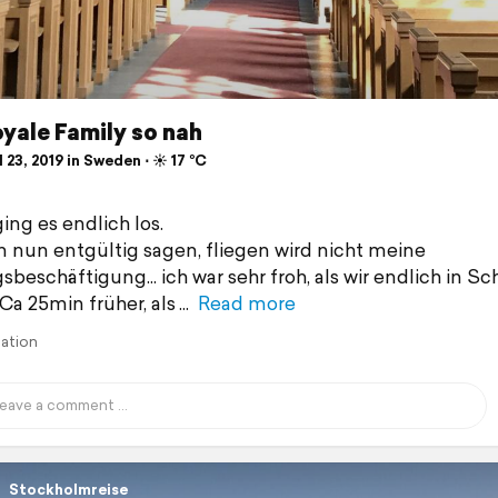
yale Family so nah
 23, 2019 in Sweden ⋅ ☀️ 17 °C
ing es endlich los.
n nun entgültig sagen, fliegen wird nicht meine
gsbeschäftigung... ich war sehr froh, als wir endlich in 
(Ca 25min früher, als
Read more
lation
Stockholmreise