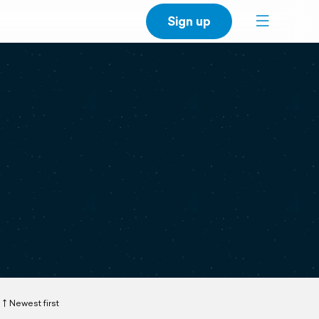
Sign up
Newest first