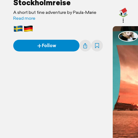
Stockholmreise
A short but fine adventure by Paula-Marie
Read more
Follow