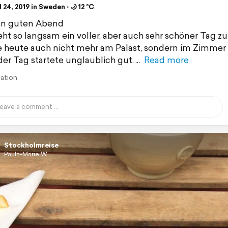
 24, 2019 in Sweden ⋅ 🌙 12 °C
n guten Abend
eht so langsam ein voller, aber auch sehr schöner Tag zu
ze heute auch nicht mehr am Palast, sondern im Zimmer 
er Tag startete unglaublich gut.
Read more
lation
Stockholmreise
Paula-Marie W