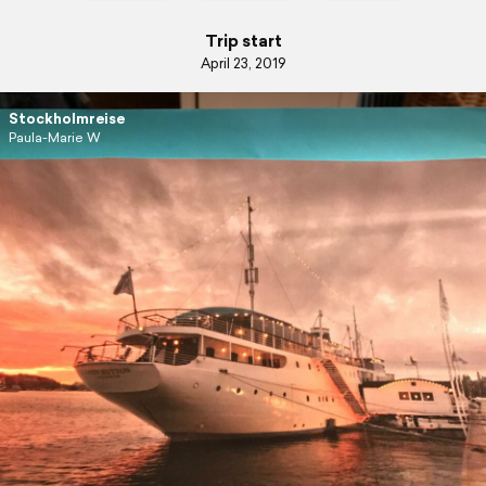
Trip start
April 23, 2019
Stockholmreise
Paula-Marie W