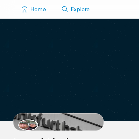
Home
Explore