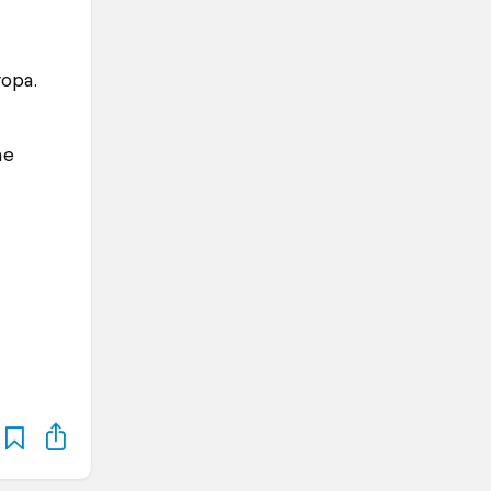
opa.
ne