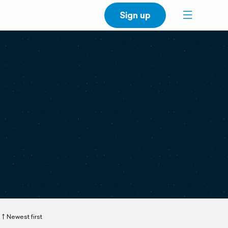
Sign up
Newest first