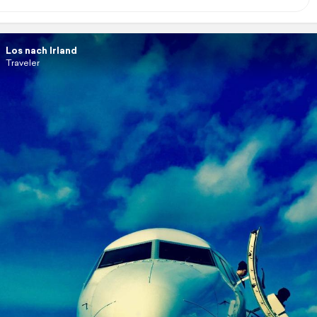
Los nach Irland
Traveler