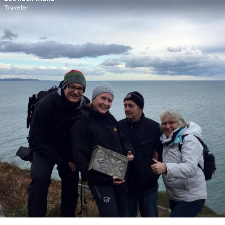
Traveler