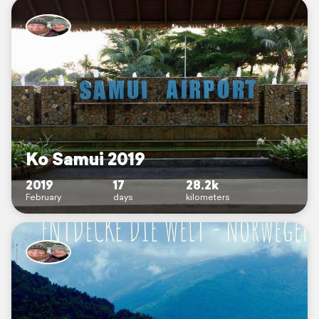
Ko Samui 2019
2019
17
28.2k
February
days
kilometers