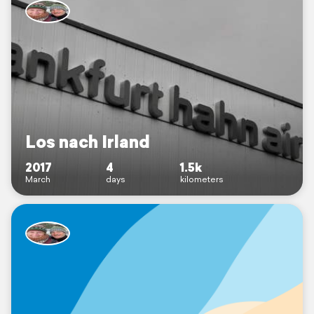
Los nach Irland
2017
4
1.5k
March
days
kilometers