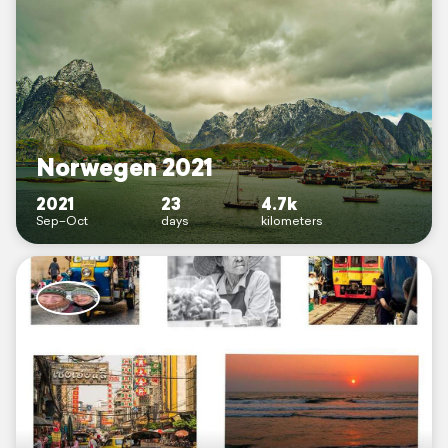
Norwegen 2021
2021
23
4.7k
Sep–Oct
days
kilometers