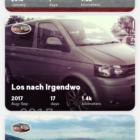
January
days
kilometers
Los nach Irgendwo
2017
17
1.4k
Aug–Sep
days
kilometers