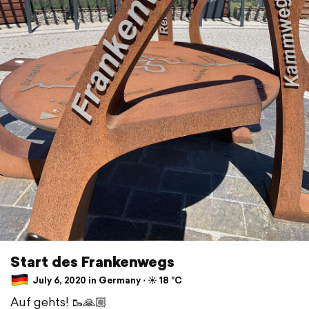
Start des Frankenwegs
July 6, 2020 in Germany ⋅ ☀️ 18 °C
Auf gehts! 🥾🙏🏼