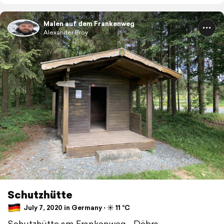
Malen auf dem Frankenweg
Alexander Broy
Schutzhütte
July 7, 2020 in Germany ⋅ ☀️ 11 °C
Schutzhütte am Frankenweg - Döbra