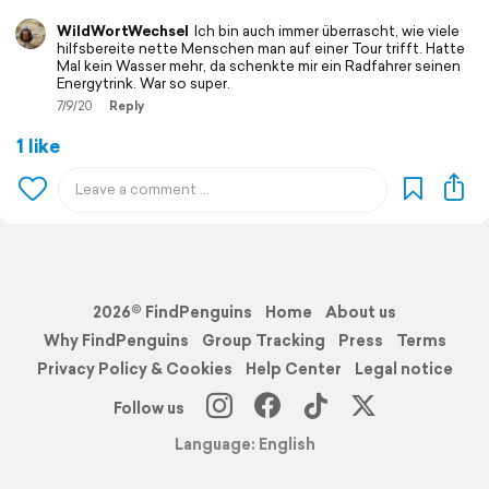
WildWortWechsel
Ich bin auch immer überrascht, wie viele
hilfsbereite nette Menschen man auf einer Tour trifft. Hatte
Mal kein Wasser mehr, da schenkte mir ein Radfahrer seinen
Energytrink. War so super.
7/9/20
Reply
1 like
2026© FindPenguins
Home
About us
Why FindPenguins
Group Tracking
Press
Terms
Privacy Policy & Cookies
Help Center
Legal notice
Follow us
Language: English