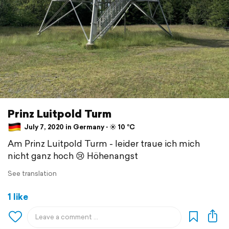
Prinz Luitpold Turm
July 7, 2020 in Germany ⋅ ☀️ 10 °C
Am Prinz Luitpold Turm - leider traue ich mich
nicht ganz hoch 😢 Höhenangst
See translation
1 like