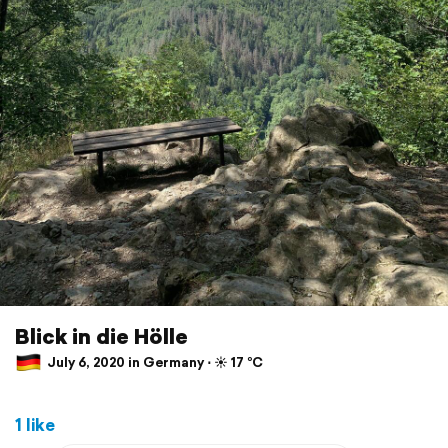
Blick in die Hölle
July 6, 2020 in Germany ⋅ ☀️ 17 °C
1 like