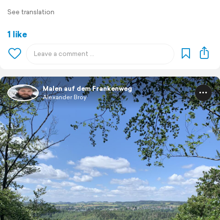
See translation
1 like
Malen auf dem Frankenweg
Alexander Broy