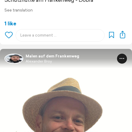
See translation
1 like
Malen auf dem Frankenweg
Alexander Broy