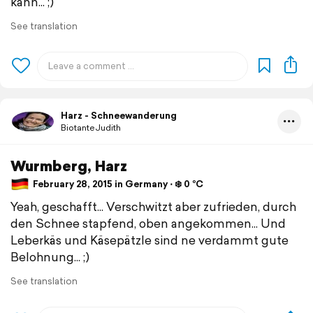
kann... ;)
See translation
Harz - Schneewanderung
BiotanteJudith
Wurmberg, Harz
February 28, 2015 in Germany ⋅ ❄️ 0 °C
Yeah, geschafft... Verschwitzt aber zufrieden, durch
den Schnee stapfend, oben angekommen... Und
Leberkäs und Käsepätzle sind ne verdammt gute
Belohnung... ;)
See translation