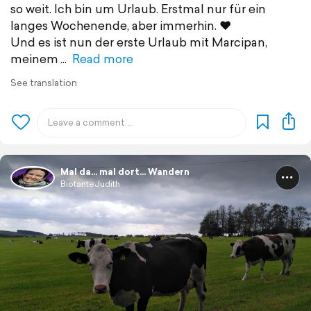
so weit. Ich bin um Urlaub. Erstmal nur für ein
langes Wochenende, aber immerhin. ❤️
Und es ist nun der erste Urlaub mit Marcipan,
meinem
Read more
See translation
Mal da... mal dort... Wandern
BiotanteJudith