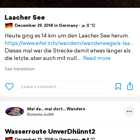
Laacher See
December 29, 2018 in Germany ⋅ 🌫 0 °C
Heute ging es 14 km um den Laacher See herum.
https://www.eifel.info/wandern/wanderwege/a-laa…
Dieses mal war die Strecke damit etwas länger als
die letzte, aber auch mit null
Read more
See translation
Mal da... mal dort... Wandern
BiotanteJudith
Wasserroute UnverDhünnt2
December 23, 2018 in Germany ⋅ 🌧 8 °C