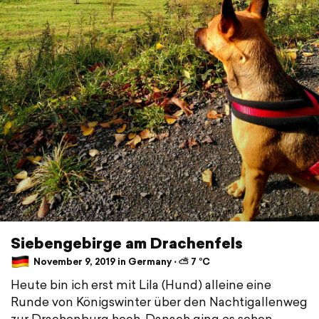
Siebengebirge am Drachenfels
November 9, 2019 in Germany ⋅ ⛅ 7 °C
Heute bin ich erst mit Lila (Hund) alleine eine
Runde von Königswinter über den Nachtigallenweg
zur Drachenburg hoch. Danach ging es schon