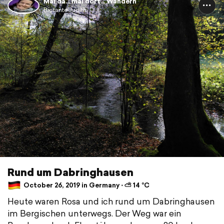
Mal da... mal dort... Wandern
BiotanteJudith
Rund um Dabringhausen
October 26, 2019 in Germany ⋅ ⛅ 14 °C
Heute waren Rosa und ich rund um Dabringhausen
im Bergischen unterwegs. Der Weg war ein