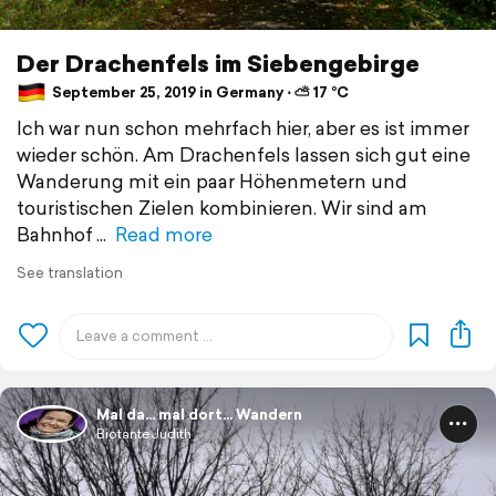
Der Drachenfels im Siebengebirge
September 25, 2019 in Germany ⋅ ⛅ 17 °C
Ich war nun schon mehrfach hier, aber es ist immer
wieder schön. Am Drachenfels lassen sich gut eine
Wanderung mit ein paar Höhenmetern und
touristischen Zielen kombinieren. Wir sind am
Bahnhof
Read more
See translation
Mal da... mal dort... Wandern
BiotanteJudith