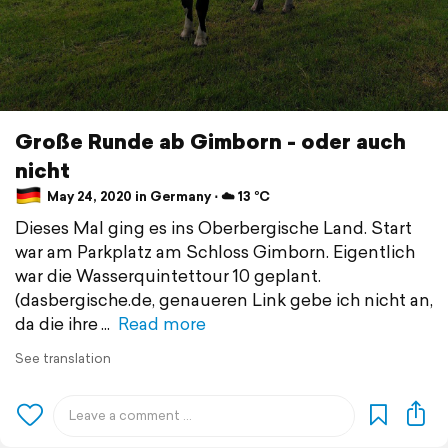
Große Runde ab Gimborn - oder auch
nicht
May 24, 2020 in Germany ⋅ ☁️ 13 °C
Dieses Mal ging es ins Oberbergische Land. Start
war am Parkplatz am Schloss Gimborn. Eigentlich
war die Wasserquintettour 10 geplant.
(dasbergische.de, genaueren Link gebe ich nicht an,
da die ihre
Read more
See translation