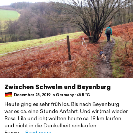
Zwischen Schwelm und Beyenburg
December 23, 2019 in Germany ⋅ ⛅ 5 °C
Heute ging es sehr früh los. Bis nach Beyenburg
war es ca. eine Stunde Anfahrt. Und wir (mal wieder
Rosa, Lila und ich) wollten heute ca. 19 km laufen
und nicht in die Dunkelheit reinlaufen.
Es war
Read more