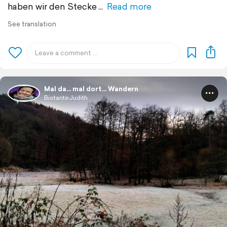
haben wir den Stecke
Read more
See translation
Mal da... mal dort... Wandern
BiotanteJudith