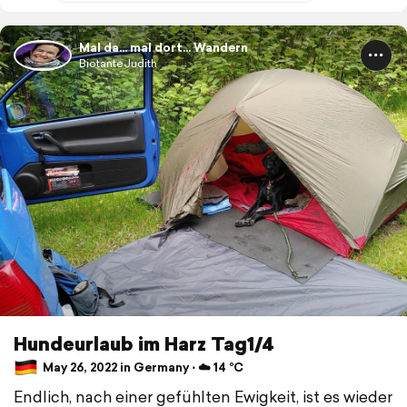
Mal da... mal dort... Wandern
BiotanteJudith
Hundeurlaub im Harz Tag1/4
May 26, 2022 in Germany ⋅ ☁️ 14 °C
Endlich, nach einer gefühlten Ewigkeit, ist es wieder