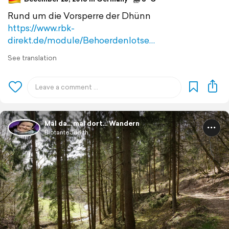
Rund um die Vorsperre der Dhünn
https://www.rbk-
direkt.de/module/Behoerdenlotse…
See translation
Mal da... mal dort... Wandern
BiotanteJudith