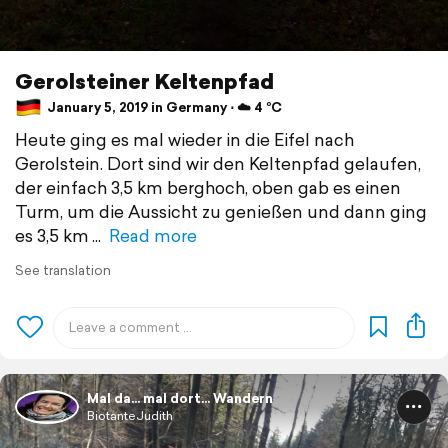
Gerolsteiner Keltenpfad
January 5, 2019 in Germany ⋅ ☁️ 4 °C
Heute ging es mal wieder in die Eifel nach
Gerolstein. Dort sind wir den Keltenpfad gelaufen,
der einfach 3,5 km berghoch, oben gab es einen
Turm, um die Aussicht zu genießen und dann ging
es 3,5 km
Read more
See translation
Mal da... mal dort... Wandern
BiotanteJudith