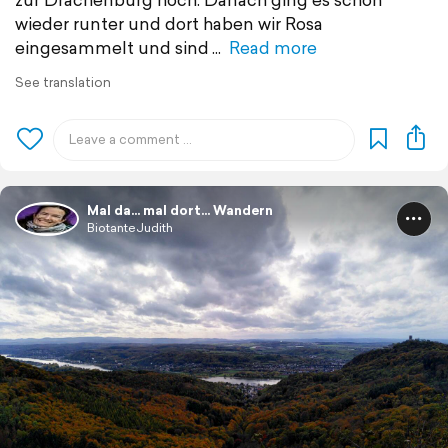
wieder runter und dort haben wir Rosa
eingesammelt und sind
Read more
See translation
Mal da... mal dort... Wandern
BiotanteJudith