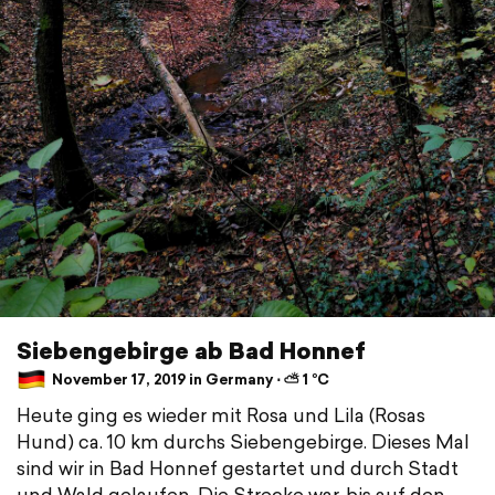
Siebengebirge ab Bad Honnef
November 17, 2019 in Germany ⋅ ⛅ 1 °C
Heute ging es wieder mit Rosa und Lila (Rosas
Hund) ca. 10 km durchs Siebengebirge. Dieses Mal
sind wir in Bad Honnef gestartet und durch Stadt
und Wald gelaufen. Die Strecke war, bis auf den