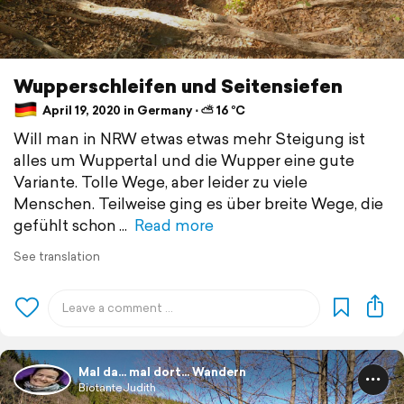
Wupperschleifen und Seitensiefen
April 19, 2020 in Germany ⋅ ⛅ 16 °C
Will man in NRW etwas etwas mehr Steigung ist
alles um Wuppertal und die Wupper eine gute
Variante. Tolle Wege, aber leider zu viele
Menschen. Teilweise ging es über breite Wege, die
gefühlt schon
Read more
See translation
Mal da... mal dort... Wandern
BiotanteJudith