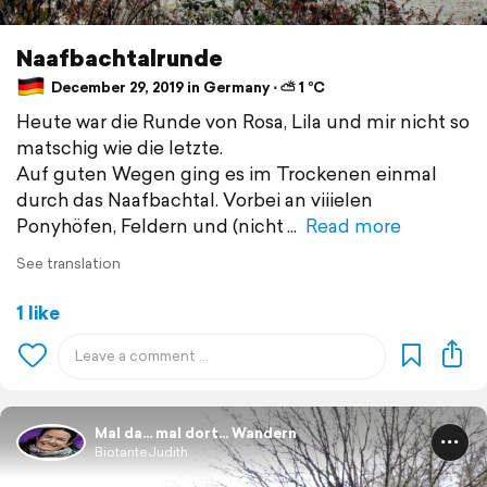
Naafbachtalrunde
December 29, 2019 in Germany ⋅ ⛅ 1 °C
Heute war die Runde von Rosa, Lila und mir nicht so
matschig wie die letzte.
Auf guten Wegen ging es im Trockenen einmal
durch das Naafbachtal. Vorbei an viiielen
Ponyhöfen, Feldern und (nicht
Read more
See translation
1 like
Mal da... mal dort... Wandern
BiotanteJudith