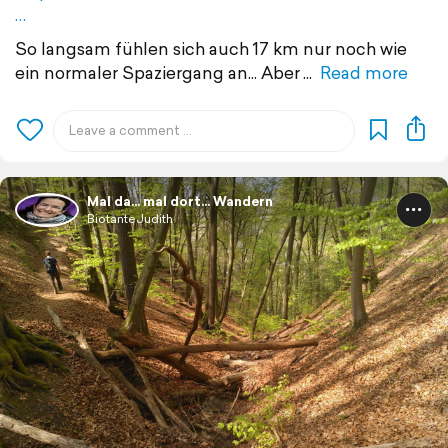
…
So langsam fühlen sich auch 17 km nur noch wie
ein normaler Spaziergang an... Aber
Read more
Mal da... mal dort... Wandern
BiotanteJudith