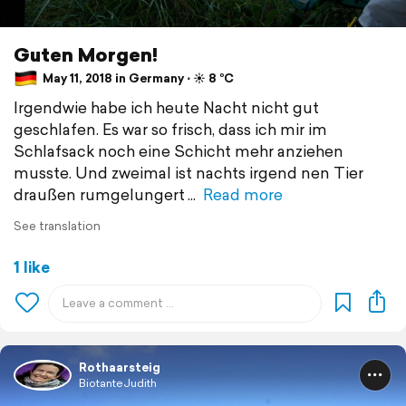
Guten Morgen!
May 11, 2018 in Germany ⋅ ☀️ 8 °C
Irgendwie habe ich heute Nacht nicht gut
geschlafen. Es war so frisch, dass ich mir im
Schlafsack noch eine Schicht mehr anziehen
musste. Und zweimal ist nachts irgend nen Tier
draußen rumgelungert
Read more
See translation
1 like
Rothaarsteig
BiotanteJudith