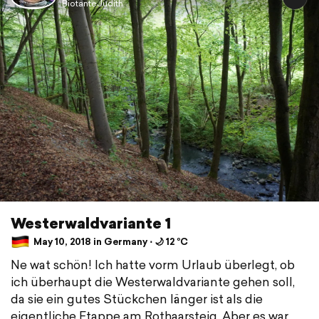
BiotanteJudith
Westerwaldvariante 1
May 10, 2018 in Germany ⋅ 🌙 12 °C
Ne wat schön! Ich hatte vorm Urlaub überlegt, ob
ich überhaupt die Westerwaldvariante gehen soll,
da sie ein gutes Stückchen länger ist als die
eigentliche Etappe am Rothaarsteig. Aber es war