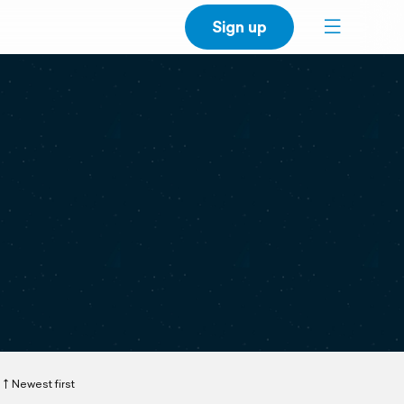
Sign up
Newest first