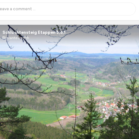
Schluchtensteig Etappen 5,6,1
BiotanteJudith