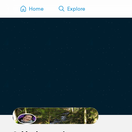
Home
Explore