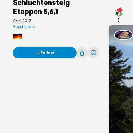
Schluchtensteig
Etappen 5,6,1
April 2012
Read more
Follow