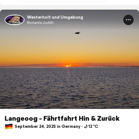
Westerholt und Umgebung
BiotanteJudith
Langeoog - Fährtfahrt Hin & Zurück
September 24, 2025 in Germany ⋅ 🌙 12 °C