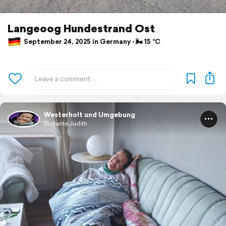
Langeoog Hundestrand Ost
September 24, 2025 in Germany ⋅ 🌬 15 °C
Westerholt und Umgebung
BiotanteJudith