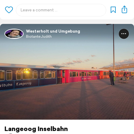
Westerholt und Umgebung
BiotanteJudith
Langeoog Inselbahn