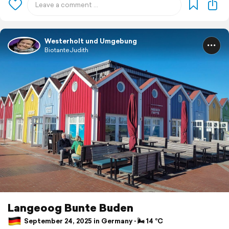
Westerholt und Umgebung
BiotanteJudith
Langeoog Bunte Buden
September 24, 2025 in Germany ⋅ 🌬 14 °C