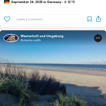
September 24, 2025 in Germany ⋅ ☀️ 12 °C
Westerholt und Umgebung
BiotanteJudith