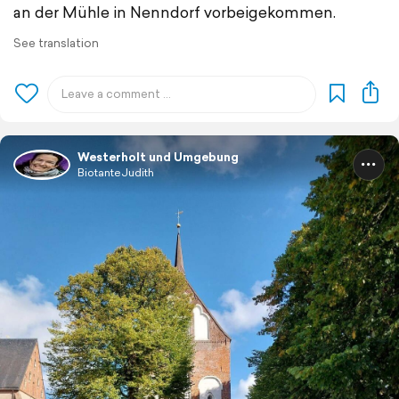
an der Mühle in Nenndorf vorbeigekommen.
See translation
Westerholt und Umgebung
BiotanteJudith