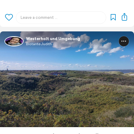
Westerholt und Umgebung
BiotanteJudith