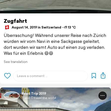
Zugfahrt
August 14, 2019 in Switzerland ⋅ ⛅ 13 °C
Überraschung! Während unserer Reise nach Zürich
würden wir vom Navi in eine Sackgasse geleitet,
dort wurden wir samt Auto auf einen zug verladen.
Was für ein Erlebnis 😄😄
See translation
Road Trip 2019
T and C travel the world