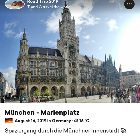
Road Trip 2019
T and C travel the world
München - Marienplatz
August 16, 2019 in Germany ⋅ ⛅ 16 °C
Spaziergang durch die Münchner Innenstadt 🥰