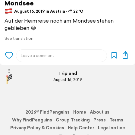
Mondsee
August 16, 2019 in Austria ⋅ ⛅ 22 °C
Auf der Heimreise noch am Mondsee stehen
geblieben 😁
See translation
Trip end
August 16, 2019
2026© FindPenguins
Home
About us
Why FindPenguins
Group Tracking
Press
Terms
Privacy Policy & Cookies
Help Center
Legal notice