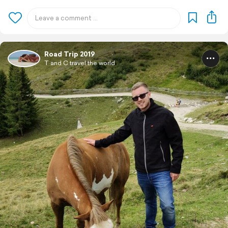
Road Trip 2019
T and C travel the world