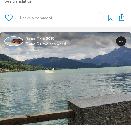
See translation
Road Trip 2019
T and C travel the world