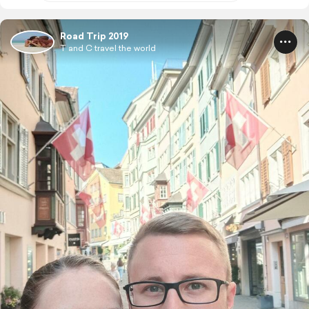
Road Trip 2019
T and C travel the world