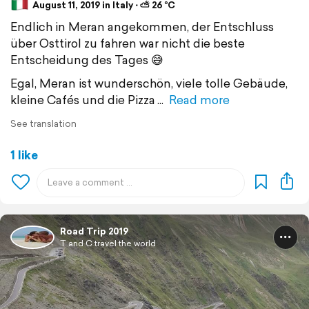
August 11, 2019 in Italy ⋅ ⛅ 26 °C
Endlich in Meran angekommen, der Entschluss
über Osttirol zu fahren war nicht die beste
Entscheidung des Tages 😅
Egal, Meran ist wunderschön, viele tolle Gebäude,
kleine Cafés und die Pizza
Read more
See translation
1 like
Road Trip 2019
T and C travel the world