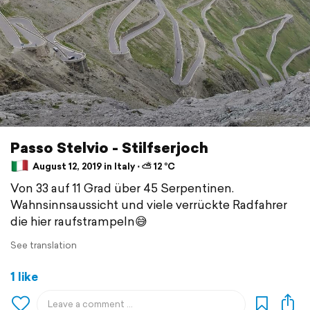
Passo Stelvio - Stilfserjoch
August 12, 2019 in Italy ⋅ ⛅ 12 °C
Von 33 auf 11 Grad über 45 Serpentinen.
Wahnsinnsaussicht und viele verrückte Radfahrer
die hier raufstrampeln😅
See translation
1 like