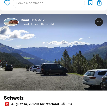
Road Trip 2019
T and C travel the world
Schweiz
August 14, 2019 in Switzerland ⋅ ⛅ 8 °C