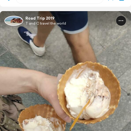
Road Trip 2019
T and C travel the world