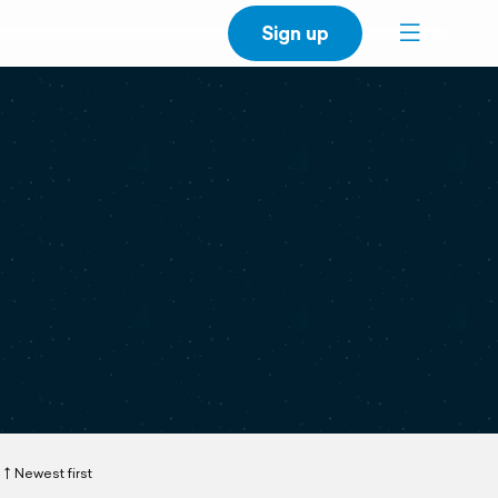
Sign up
Newest first