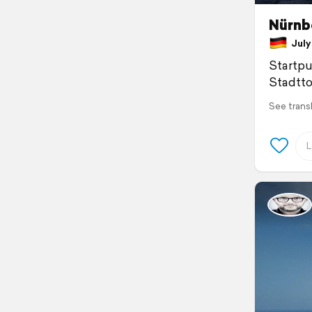
Nürnb
July 
Startpu
Stadtto
See trans