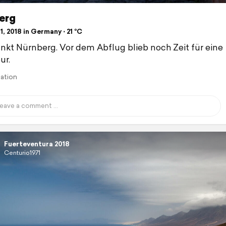
erg
1, 2018 in Germany ⋅ 21 °C
nkt Nürnberg. Vor dem Abflug blieb noch Zeit für eine
ur.
lation
Fuerteventura 2018
Centurio1971