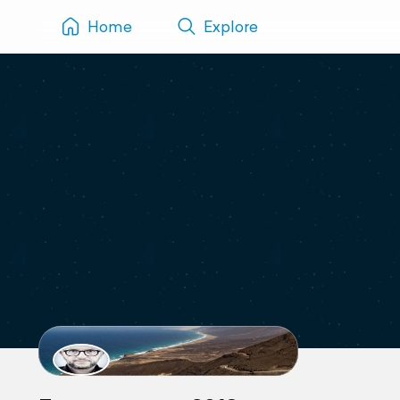
Home
Explore