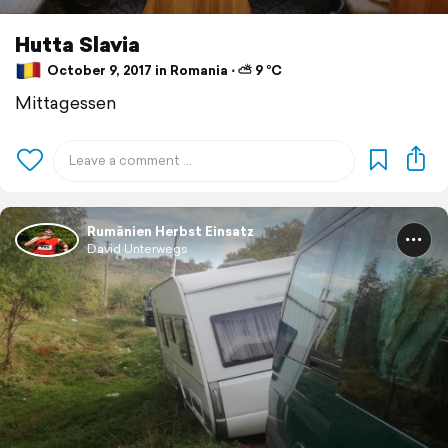
Hutta Slavia
October 9, 2017 in Romania ⋅ ⛅ 9 °C
Mittagessen
Rumänien Herbst Einsatz
David Unterwegs