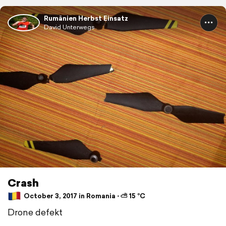
Rumänien Herbst Einsatz
David Unterwegs
Crash
October 3, 2017 in Romania ⋅ ⛅ 15 °C
Drone defekt