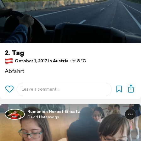
2. Tag
October 1, 2017 in Austria ⋅ ☀️ 8 °C
Abfahrt
Rumänien Herbst Einsatz
David Unterwegs