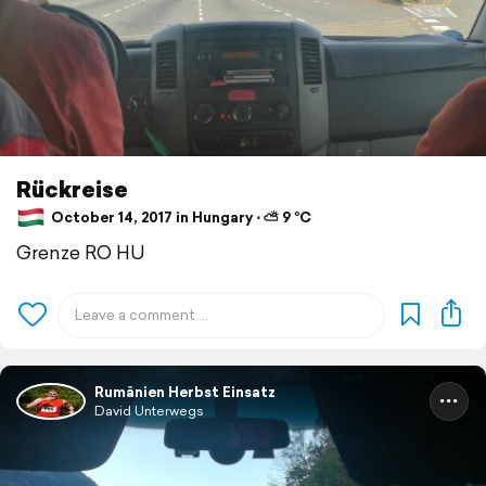
Rückreise
October 14, 2017 in Hungary ⋅ ⛅ 9 °C
Grenze RO HU
Rumänien Herbst Einsatz
David Unterwegs