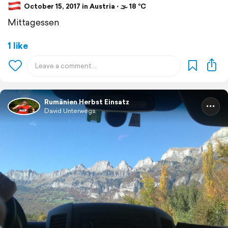
October 15, 2017 in Austria ⋅ 🌫 18 °C
Mittagessen
1 like
Rumänien Herbst Einsatz
David Unterwegs