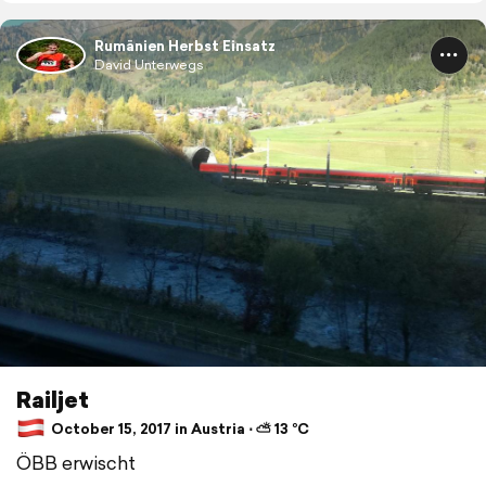
Rumänien Herbst Einsatz
David Unterwegs
Railjet
October 15, 2017 in Austria ⋅ ⛅ 13 °C
ÖBB erwischt