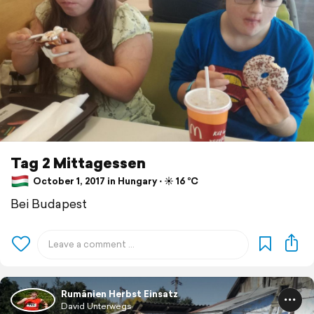
Tag 2 Mittagessen
October 1, 2017 in Hungary ⋅ ☀️ 16 °C
Bei Budapest
Rumänien Herbst Einsatz
David Unterwegs