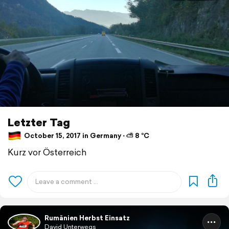
Letzter Tag
October 15, 2017 in Germany ⋅ ⛅ 8 °C
Kurz vor Österreich
Rumänien Herbst Einsatz
David Unterwegs