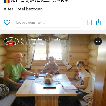
October 4, 2017 in Romania ⋅ ⛅ 15 °C
Altes Hotel bezogen
Rumänien Herbst Einsatz
David Unterwegs