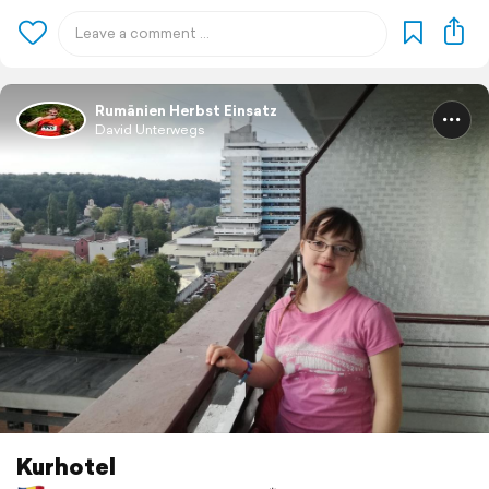
Rumänien Herbst Einsatz
David Unterwegs
Kurhotel