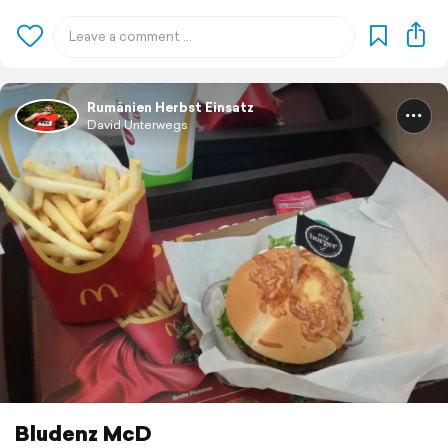
Rumänien Herbst Einsatz
David Unterwegs
Bludenz McD