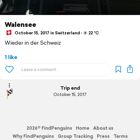
Walensee
October 15, 2017 in Switzerland ⋅ ☀️ 22 °C
Wieder in der Schweiz
1 like
Trip end
October 15, 2017
2026© FindPenguins
Home
About us
Why FindPenguins
Group Tracking
Press
Terms