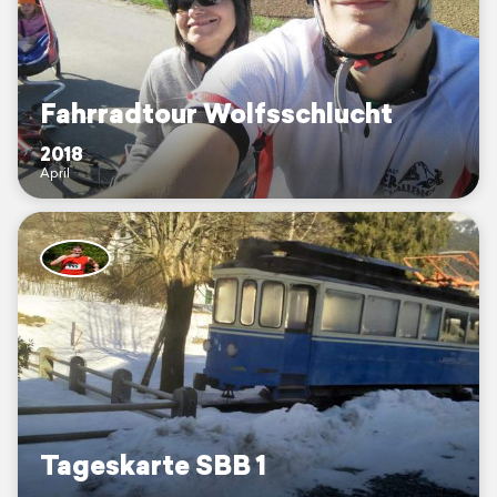
Fahrradtour Wolfsschlucht
2018
April
Tageskarte SBB 1