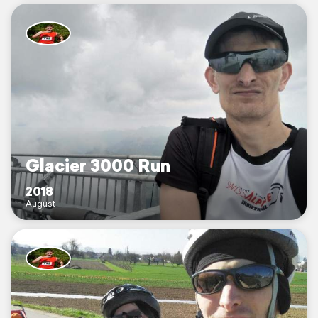
Glacier 3000 Run
2018
August