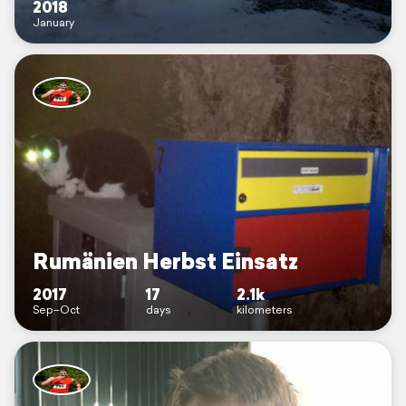
2018
January
Rumänien Herbst Einsatz
2017
17
2.1k
Sep–Oct
days
kilometers