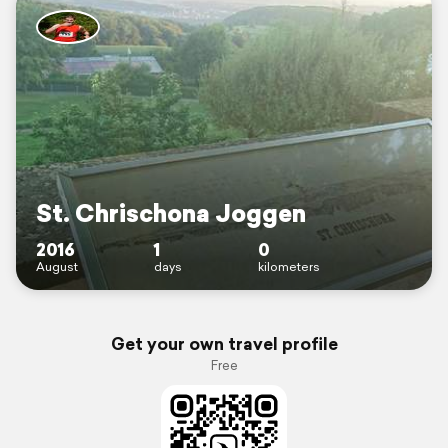
St. Chrischona Joggen
2016
1
0
August
days
kilometers
Get your own travel profile
Free