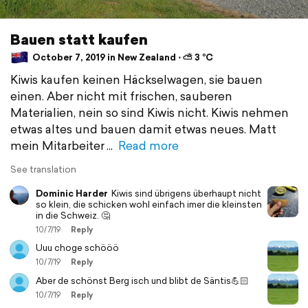
Bauen statt kaufen
October 7, 2019 in New Zealand ⋅ ⛅ 3 °C
Kiwis kaufen keinen Häckselwagen, sie bauen
einen. Aber nicht mit frischen, sauberen
Materialien, nein so sind Kiwis nicht. Kiwis nehmen
etwas altes und bauen damit etwas neues. Matt
mein Mitarbeiter
Read more
See translation
Dominic Harder
Kiwis sind übrigens überhaupt nicht
so klein, die schicken wohl einfach imer die kleinsten
in die Schweiz. 🤔
10/7/19
Reply
Uuu choge schööö
10/7/19
Reply
Aber de schönst Berg isch und blibt de Säntis💪🏻
10/7/19
Reply