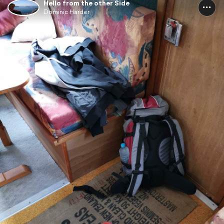
Hello from the other Side
Dominic Harder