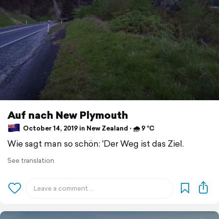
Auf nach New Plymouth
October 14, 2019 in New Zealand ⋅ 🌧 9 °C
Wie sagt man so schön: 'Der Weg ist das Ziel.
See translation