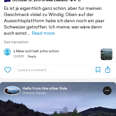
October 15, 2019 in New Zealand ⋅ ❄️ 4 °C
Es ist ja eigentlich ganz schön, aber für meinen
Geschmack viiiiiel zu Windig. Oben auf der
Aussichtsplattform habe ich dann noch ein paar
Schweizer getroffen. Ich meine, wer wäre denn
auch sonst
Read more
See translation
s Meer isch halt scho schön
10/15/19
Reply
Hello from the other Side
Dominic Harder