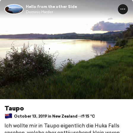
Hello from the other Side
Dominic Harder
Taupo
October 13, 2019 in New Zealand ⋅ ⛅ 15 °C
Ich wollte mir in Taupo eigentlich die Huka Falls
ansehen, welche aber enttäuschend klein waren.