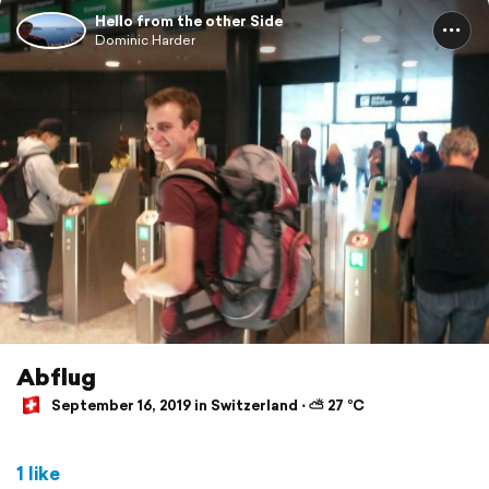
Hello from the other Side
Dominic Harder
Abflug
September 16, 2019 in Switzerland ⋅ ⛅ 27 °C
1 like