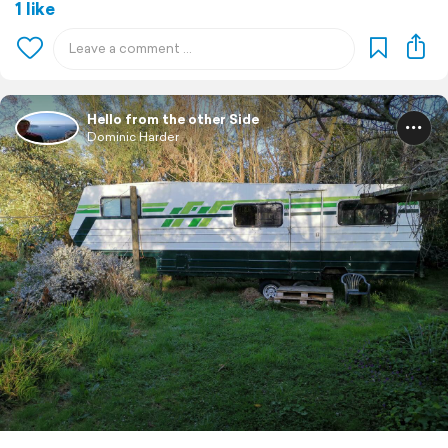
1 like
Hello from the other Side
Dominic Harder