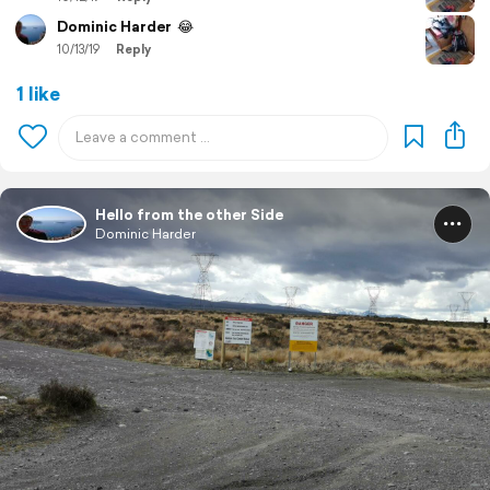
Dominic Harder
😂
10/13/19
Reply
1 like
Hello from the other Side
Dominic Harder