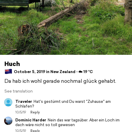
Huch
October 5, 2019 in New Zealand ⋅ ☁️ 19 °C
Da hab ich wohl gerade nochmal glück gehabt.
See translation
Traveler
Hat's gestürmt und Du warst "Zuhause" am
Schlafen?
10/5/19
Reply
Dominic Harder
Nein das war tagsüber. Aber ein Loch im
dach wäre nicht so toll gewesen
10/5/19
Reply