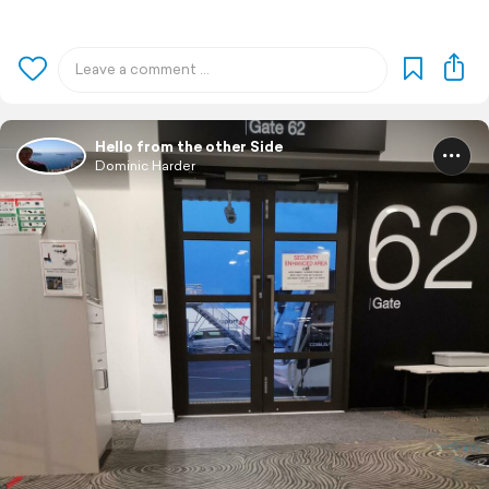
Hello from the other Side
Dominic Harder