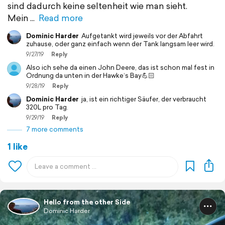
sind dadurch keine seltenheit wie man sieht.
Mein
Read more
Dominic Harder
Aufgetankt wird jeweils vor der Abfahrt
zuhause, oder ganz einfach wenn der Tank langsam leer wird.
9/27/19
Reply
Also ich sehe da einen John Deere, das ist schon mal fest in
Ordnung da unten in der Hawke‘s Bay💪🏻
9/28/19
Reply
Dominic Harder
ja, ist ein richtiger Säufer, der verbraucht
320L pro Tag.
9/29/19
Reply
7 more comments
1 like
Hello from the other Side
Dominic Harder