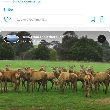
6 more comments
1 like
Hello from the other Side
Dominic Harder