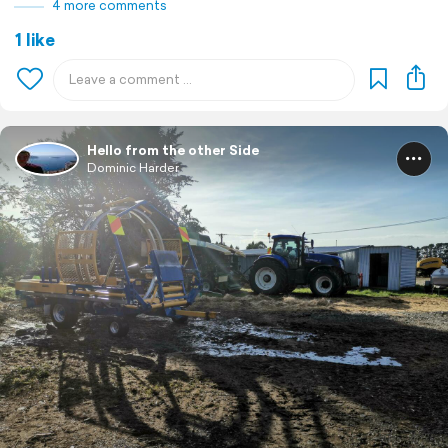
4 more comments
1 like
Hello from the other Side
Dominic Harder