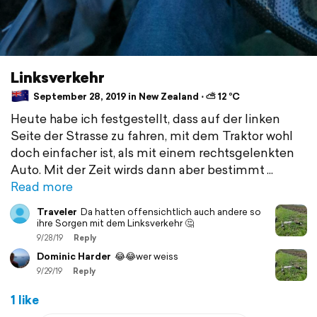
Linksverkehr
September 28, 2019 in New Zealand ⋅ ⛅ 12 °C
Heute habe ich festgestellt, dass auf der linken
Seite der Strasse zu fahren, mit dem Traktor wohl
doch einfacher ist, als mit einem rechtsgelenkten
Auto. Mit der Zeit wirds dann aber bestimmt
Read more
Traveler
Da hatten offensichtlich auch andere so
ihre Sorgen mit dem Linksverkehr 🤔
9/28/19
Reply
Dominic Harder
😂😂wer weiss
9/29/19
Reply
1 like