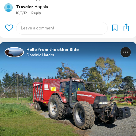
Traveler
Hoppla....
10/5/19
Reply
Hello from the other Side
Dominic Harder