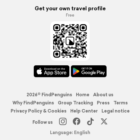
Get your own travel profile
Free
2026© FindPenguins
Home
About us
Why FindPenguins
Group Tracking
Press
Terms
Privacy Policy & Cookies
Help Center
Legal notice
Follow us
Language: English