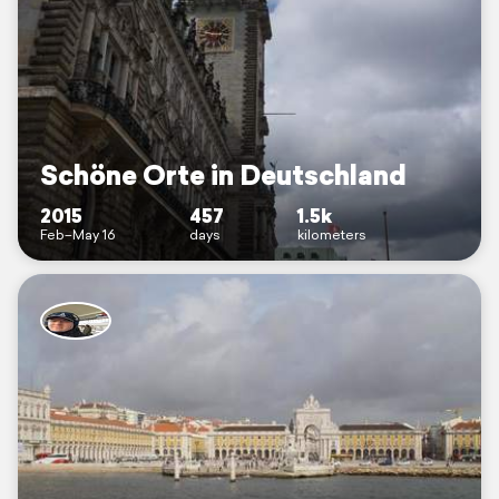
Schöne Orte in Deutschland
2015
457
1.5k
Feb–May 16
days
kilometers