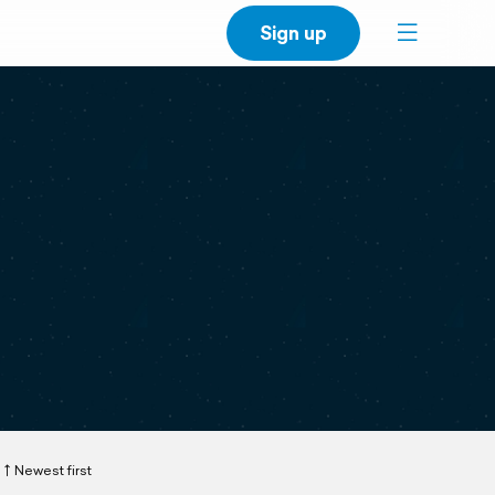
Sign up
Newest first