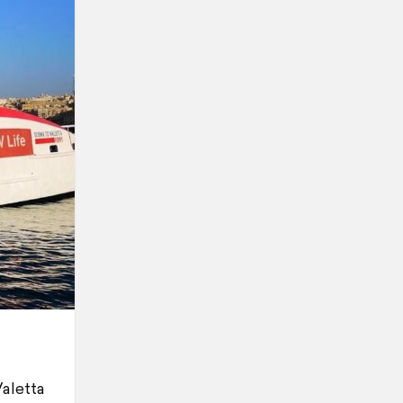
aletta