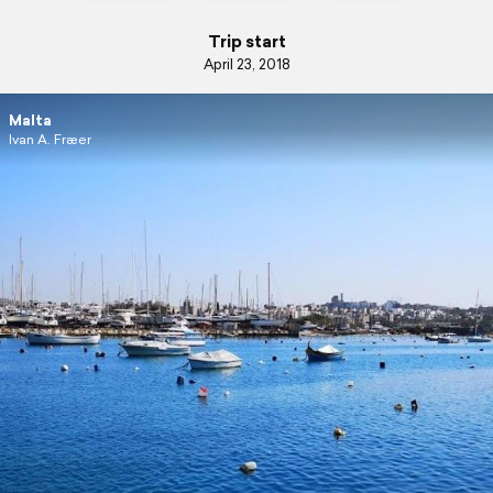
Trip start
April 23, 2018
Malta
Ivan A. Fræer