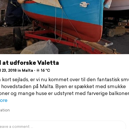
il at udforske Valetta
 23, 2018 in Malta ⋅ ☀️ 16 °C
n kort sejlads, er vi nu kommet over til den fantastisk s
, hovedstaden på Malta. Byen er spækket med smukke
ioner og mange huse er udstyret med farverige balkoner
ore
lation