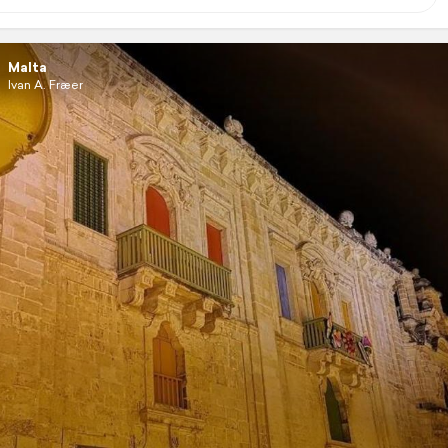
Malta
Ivan A. Fræer