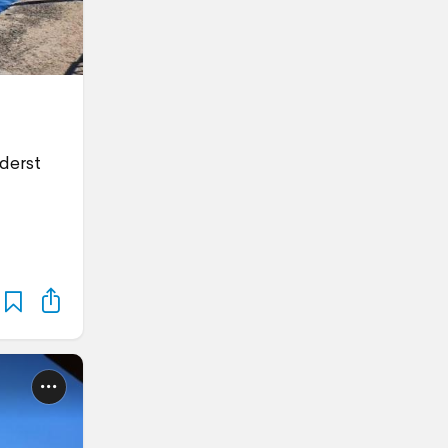
yderst