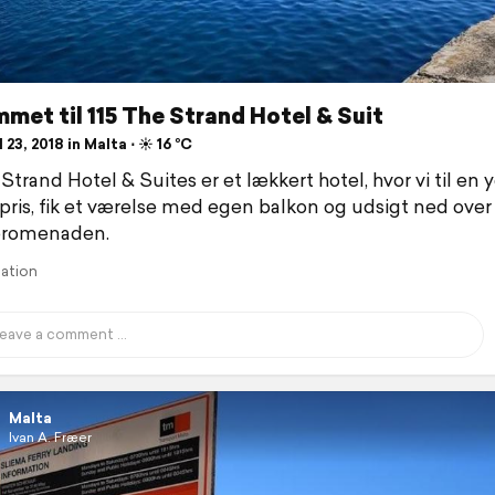
et til 115 The Strand Hotel & Suit
 23, 2018 in Malta ⋅ ☀️ 16 °C
Strand Hotel & Suites er et lækkert hotel, hvor vi til en 
 pris, fik et værelse med egen balkon og udsigt ned over
promenaden.
lation
Malta
Ivan A. Fræer