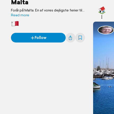
Malta
Forår på Malta. En af vores dejligste ferier til
dato.
Read more
Follow