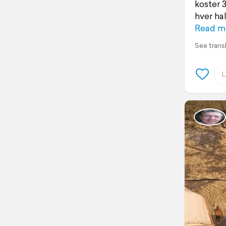
koster 
hver ha
Read m
See trans