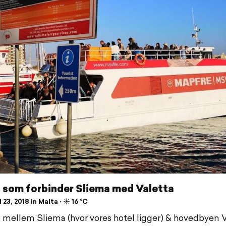
 som forbinder Sliema med Valetta
 23, 2018 in Malta ⋅ ☀️ 16 °C
mellem Sliema (hvor vores hotel ligger) & hovedbyen V