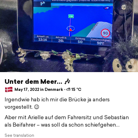
Unter dem Meer… 🎶
May 17, 2022 in Denmark ⋅ ⛅ 15 °C
Irgendwie hab ich mir die Brücke ja anders
vorgestellt. 😉
Aber mit Arielle auf dem Fahrersitz und Sebastian
als Beifahrer – was soll da schon schiefgehen…
See translation