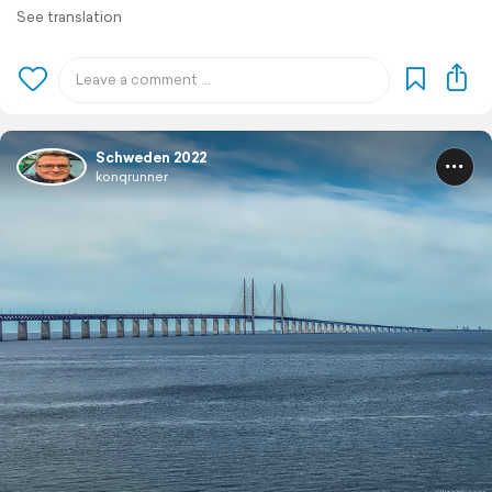
See translation
Schweden 2022
konqrunner