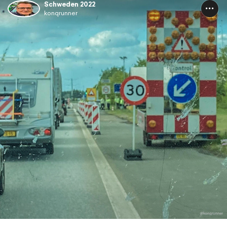
Schweden 2022
konqrunner