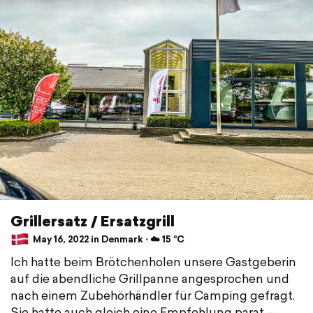
Grillersatz / Ersatzgrill
May 16, 2022 in Denmark ⋅ ☁️ 15 °C
Ich hatte beim Brötchenholen unsere Gastgeberin
auf die abendliche Grillpanne angesprochen und
nach einem Zubehörhändler für Camping gefragt.
Sie hatte auch gleich eine Empfehlung parat –