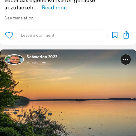
lieber das eigene Kunststoffgehäuse
abzufackeln.
Read more
See translation
Schweden 2022
konqrunner