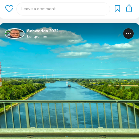
Schweden 2022
konqrunner