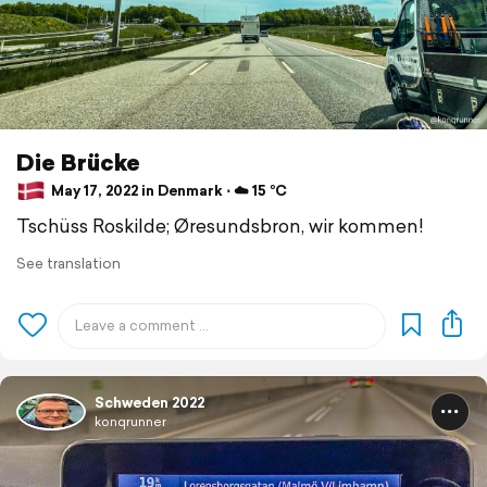
Die Brücke
May 17, 2022 in Denmark ⋅ ☁️ 15 °C
Tschüss Roskilde; Øresundsbron, wir kommen!
See translation
Schweden 2022
konqrunner