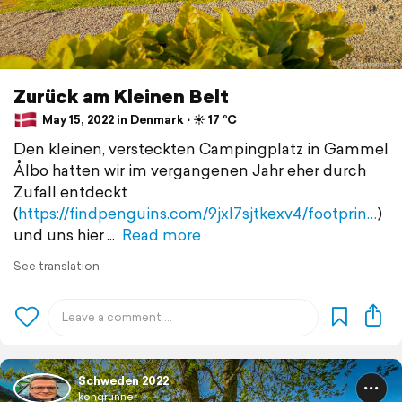
Zurück am Kleinen Belt
May 15, 2022 in Denmark ⋅ ☀️ 17 °C
Den kleinen, versteckten Campingplatz in Gammel
Ålbo hatten wir im vergangenen Jahr eher durch
Zufall entdeckt
(
https://findpenguins.com/9jxl7sjtkexv4/footprin…
)
und uns hier
Read more
See translation
Schweden 2022
konqrunner