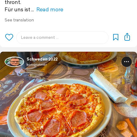
thront.
Für uns ist
Read more
See translation
Schweden 2022
konqrunner