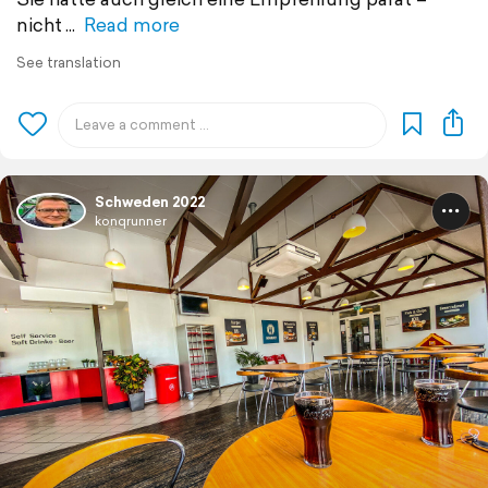
nicht
Read more
See translation
Schweden 2022
konqrunner