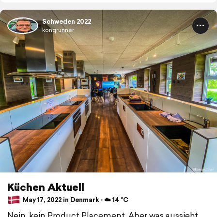
Schweden 2022
konqrunner
Küchen Aktuell
May 17, 2022 in Denmark ⋅ ☁️ 14 °C
Nein, kein Product Placement. Aber was aussieht