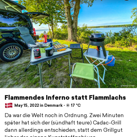
Flammendes Inferno statt Flammlachs
May 15, 2022 in Denmark ⋅ ☀️ 17 °C
Da war die Welt noch in Ordnung. Zwei Minuten
später hat sich der (sündhaft teure) Cadac-Grill
dann allerdings entschieden, statt dem Grillgut