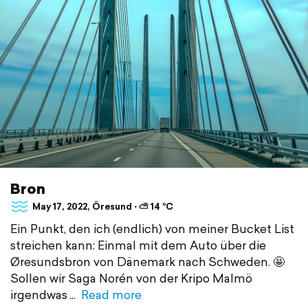
Bron
May 17, 2022, Öresund ⋅ ⛅ 14 °C
Ein Punkt, den ich (endlich) von meiner Bucket List
streichen kann: Einmal mit dem Auto über die
Øresundsbron von Dänemark nach Schweden. 🤩
Sollen wir Saga Norén von der Kripo Malmö
irgendwas
Read more