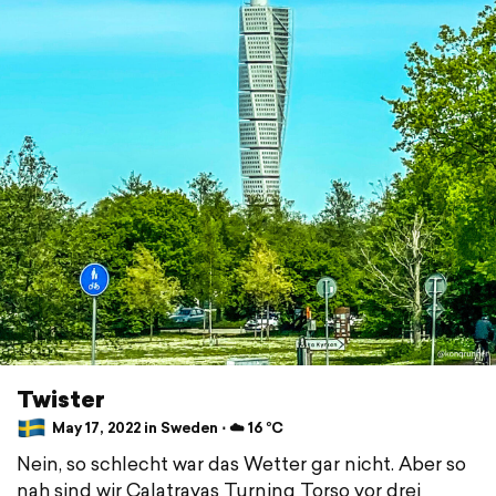
Twister
May 17, 2022 in Sweden ⋅ ☁️ 16 °C
Nein, so schlecht war das Wetter gar nicht. Aber so
nah sind wir Calatravas Turning Torso vor drei