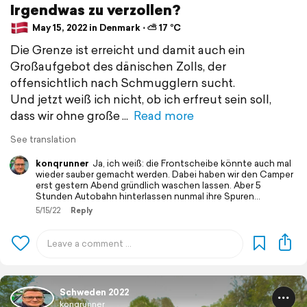
Irgendwas zu verzollen?
May 15, 2022 in Denmark ⋅ ⛅ 17 °C
Die Grenze ist erreicht und damit auch ein
Großaufgebot des dänischen Zolls, der
offensichtlich nach Schmugglern sucht.
Und jetzt weiß ich nicht, ob ich erfreut sein soll,
dass wir ohne große
Read more
See translation
konqrunner
Ja, ich weiß: die Frontscheibe könnte auch mal
wieder sauber gemacht werden. Dabei haben wir den Camper
erst gestern Abend gründlich waschen lassen. Aber 5
Stunden Autobahn hinterlassen nunmal ihre Spuren…
5/15/22
Reply
Schweden 2022
konqrunner