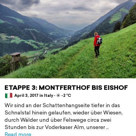
ETAPPE 3: MONTFERTHOF BIS EISHOF
April 3, 2017 in Italy ⋅ ☀️ -2 °C
Wir sind an der Schattenhangseite tiefer in das
Schnalstal hinein gelaufen, wieder über Wiesen,
durch Wälder und über Felswege circa zwei
Stunden bis zur Voderkaser Alm, unserer
Read more