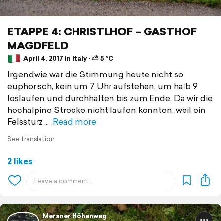
ETAPPE 4: CHRISTLHOF – GASTHOF
MAGDFELD
April 4, 2017 in Italy ⋅ ⛅ 5 °C
Irgendwie war die Stimmung heute nicht so
euphorisch, kein um 7 Uhr aufstehen, um halb 9
loslaufen und durchhalten bis zum Ende. Da wir die
hochalpine Strecke nicht laufen konnten, weil ein
Felssturz
Read more
See translation
2 likes
Meraner Höhenweg