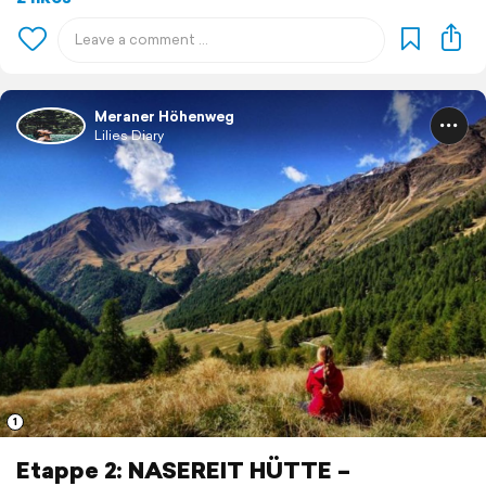
Meraner Höhenweg
Lilies Diary
1
Etappe 2: NASEREIT HÜTTE –