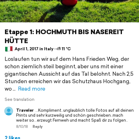
Etappe 1: HOCHMUTH BIS NASEREIT
HÜTTE
April 1, 2017 in Italy ⋅ ⛅ 11 °C
Loslaufen tun wir auf dem Hans Frieden Weg, der
schon ziemlich steil beginnt, aber uns mit einer
gigantischen Aussicht auf das Tal belohnt. Nach 2,5
Stunden erreichen wir das Schutzhaus Hochgang,
wo
Read more
See translation
Traveler
...Kompliment..unglaublich tolle Fotos auf all deinen
Prints und sehr kurzweilig und schön geschrieben..mach
weiter so...erzeugt Fernweh und macht Spaß dir zu folgen..
8/10/18
Reply
2 likes