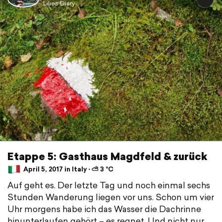
Lilies Diary
Etappe 5: Gasthaus Magdfeld & zurück
April 5, 2017 in Italy ⋅ ⛅ 3 °C
Auf geht es. Der letzte Tag und noch einmal sechs
Stunden Wanderung liegen vor uns. Schon um vier
Uhr morgens habe ich das Wasser die Dachrinne
hinunterlaufen gehört – es regnet. Und nicht nur