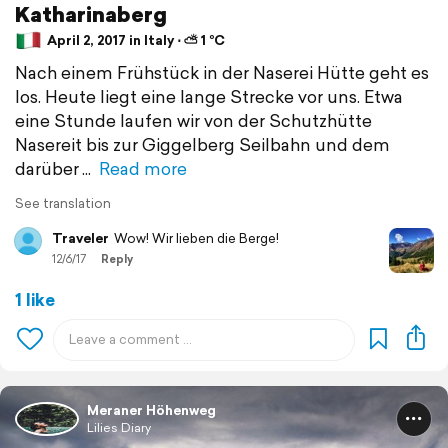
Katharinaberg
April 2, 2017 in Italy ⋅ ⛅ 1 °C
Nach einem Frühstück in der Naserei Hütte geht es
los. Heute liegt eine lange Strecke vor uns. Etwa
eine Stunde laufen wir von der Schutzhütte
Nasereit bis zur Giggelberg Seilbahn und dem
darüber
Read more
See translation
Traveler
Wow! Wir lieben die Berge!
12/6/17
Reply
1 like
Meraner Höhenweg
Lilies Diary