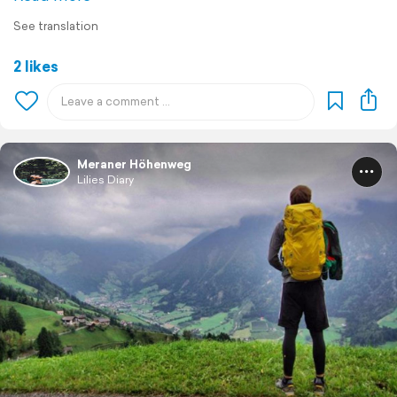
See translation
2 likes
Meraner Höhenweg
Lilies Diary