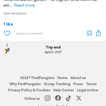
ein
Read more
See translation
1 like
Trip end
April 5, 2017
2026© FindPenguins
Home
About us
Why FindPenguins
Group Tracking
Press
Terms
Privacy Policy & Cookies
Help Center
Legal notice
Follow us