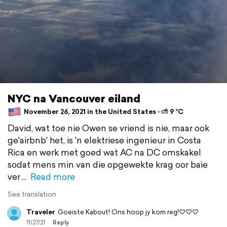
NYC na Vancouver eiland
November 26, 2021 in the United States ⋅ ⛅ 9 °C
David, wat toe nie Owen se vriend is nie, maar ook
ge'airbnb' het, is 'n elektriese ingenieur in Costa
Rica en werk met goed wat AC na DC omskakel
sodat mens min van die opgewekte krag oor baie
ver
Read more
See translation
Traveler
Goeiste Kabout! Ons hoop jy kom reg!♡♡♡
11/27/21
Reply