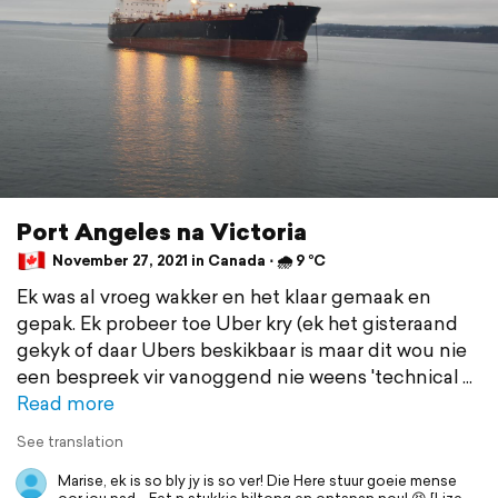
Port Angeles na Victoria
November 27, 2021 in Canada ⋅ 🌧 9 °C
Ek was al vroeg wakker en het klaar gemaak en
gepak. Ek probeer toe Uber kry (ek het gisteraand
gekyk of daar Ubers beskikbaar is maar dit wou nie
een bespreek vir vanoggend nie weens 'technical
Read more
See translation
Marise, ek is so bly jy is so ver! Die Here stuur goeie mense