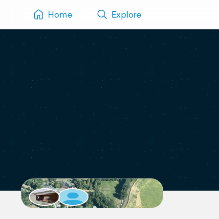
Home
Explore