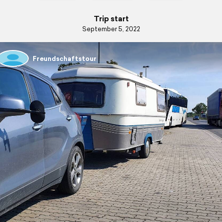
Trip start
September 5, 2022
Freundschaftstour