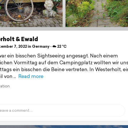
rholt & Ewald
ember 7, 2022 in Germany ⋅ ☁️ 22 °C
ar ein bisschen Sightseeing angesagt. Nach einem
chen Vormittag auf dem Campingplatz wollten wir un
tags ein bisschen die Beine vertreten. In Westerholt, 
il von
Read more
lation