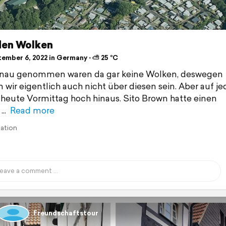
den Wolken
ember 6, 2022 in Germany ⋅ ⛅ 25 °C
enau genommen waren da gar keine Wolken, deswegen
 wir eigentlich auch nicht über diesen sein. Aber auf je
 heute Vormittag hoch hinaus. Sito Brown hatte einen
Read more
lation
Freundschaftstour