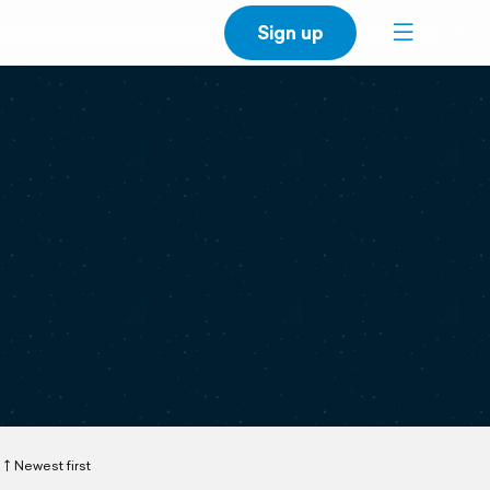
Sign up
Newest first