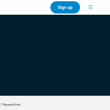
Sign up
Newest first