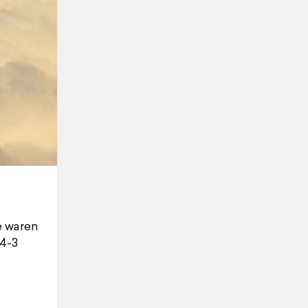
e waren
-4-3