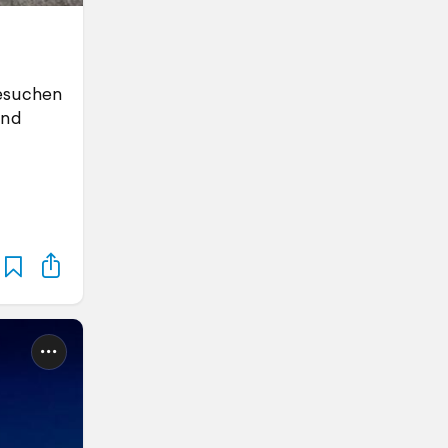
besuchen
und