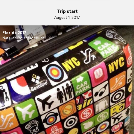
Trip start
August 1, 2017
Florida 2017
Natalies Reisetagebuch