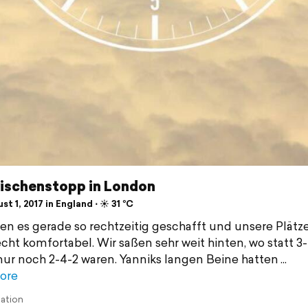
wischenstopp in London
t 1, 2017 in England ⋅ ☀️ 31 °C
en es gerade so rechtzeitig geschafft und unsere Plätz
echt komfortabel. Wir saßen sehr weit hinten, wo statt 3
nur noch 2-4-2 waren. Yanniks langen Beine hatten
ore
lation