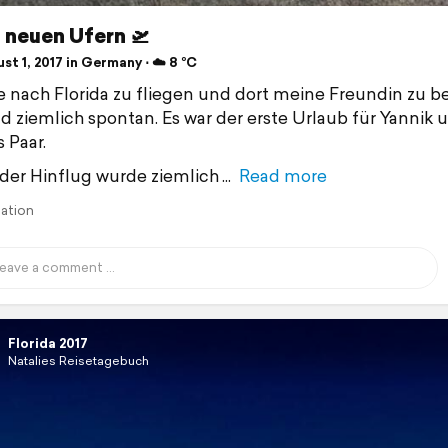
 neuen Ufern 🛫
t 1, 2017 in Germany ⋅ ☁️ 8 °C
e nach Florida zu fliegen und dort meine Freundin zu 
d ziemlich spontan. Es war der erste Urlaub für Yannik 
 Paar.
 der Hinflug wurde ziemlich
Read more
lation
Florida 2017
Natalies Reisetagebuch