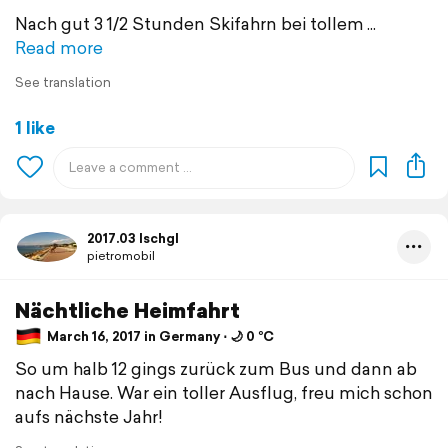
Nach gut 3 1/2 Stunden Skifahrn bei tollem
Read more
See translation
1 like
2017.03 Ischgl
pietromobil
Nächtliche Heimfahrt
March 16, 2017 in Germany ⋅ 🌙 0 °C
So um halb 12 gings zurück zum Bus und dann ab
nach Hause. War ein toller Ausflug, freu mich schon
aufs nächste Jahr!