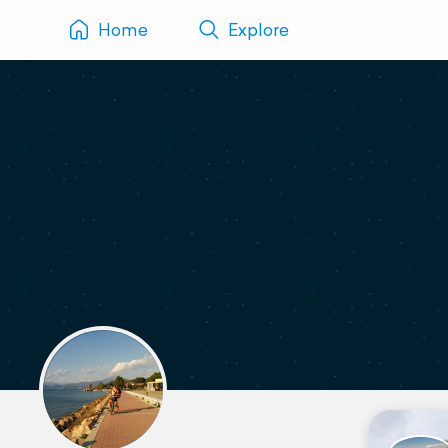
Home
Explore