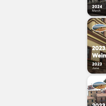
2024
March
2023
Wei
2023
June
2023