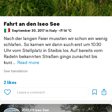
Fahrt an den Iseo See
September 30, 2017 in Italy ⋅ ⛅ 16 °C
Nach der langen Feier mussten wir schon ein wenig
schlafen.. So kamen wir dann auch erst um 10:30
Uhr vom Stellplatz in Steibis los. Auf bereits vom
Radeln bekannten Straßen gings zunächst bis
kurz
Read more
See translation
2 likes
2017.09 Iseo See