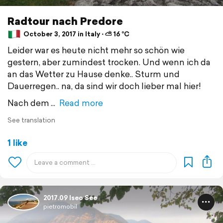
Radtour nach Predore
October 3, 2017 in Italy ⋅ ⛅ 16 °C
Leider war es heute nicht mehr so schön wie
gestern, aber zumindest trocken. Und wenn ich da
an das Wetter zu Hause denke.. Sturm und
Dauerregen.. na, da sind wir doch lieber mal hier!
Nach dem
Read more
See translation
1 like
2017.09 Iseo See
pietromobil