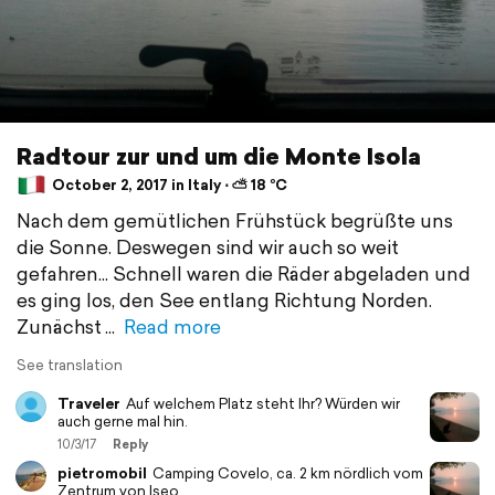
Radtour zur und um die Monte Isola
October 2, 2017 in Italy ⋅ ⛅ 18 °C
Nach dem gemütlichen Frühstück begrüßte uns
die Sonne. Deswegen sind wir auch so weit
gefahren... Schnell waren die Räder abgeladen und
es ging los, den See entlang Richtung Norden.
Zunächst
Read more
See translation
Traveler
Auf welchem Platz steht Ihr? Würden wir
auch gerne mal hin.
10/3/17
Reply
pietromobil
Camping Covelo, ca. 2 km nördlich vom
Zentrum von Iseo