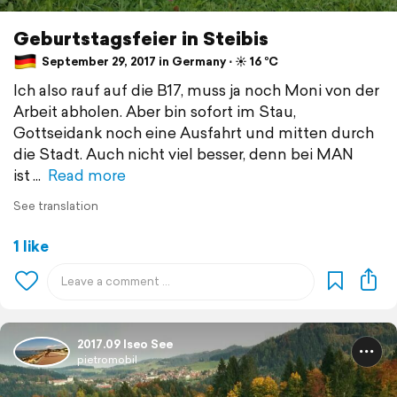
Geburtstagsfeier in Steibis
September 29, 2017 in Germany ⋅ ☀️ 16 °C
Ich also rauf auf die B17, muss ja noch Moni von der
Arbeit abholen. Aber bin sofort im Stau,
Gottseidank noch eine Ausfahrt und mitten durch
die Stadt. Auch nicht viel besser, denn bei MAN
ist
Read more
See translation
1 like
2017.09 Iseo See
pietromobil